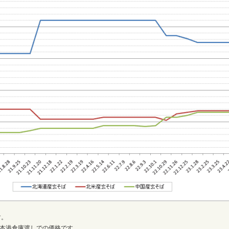
す。
本港倉庫渡しでの価格です。