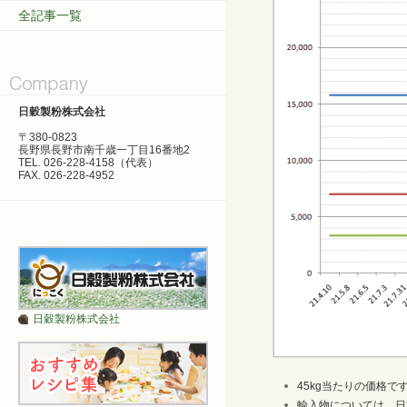
全記事一覧
日穀製粉株式会社
〒380-0823
長野県長野市南千歳一丁目16番地2
TEL. 026-228-4158（代表）
FAX. 026-228-4952
日穀製粉株式会社
45kg当たりの価格で
輸入物については、日