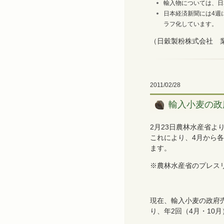
輸入物については、日
日本経済新聞には4週
ラフ化しています。
（日穀製粉株式会社 
2011/02/28
輸入小麦の政
2月23日農林水産省
これにより、4月から
ます。
※農林水産省のプレス
現在、輸入小麦の政府
り、年2回（4月・10