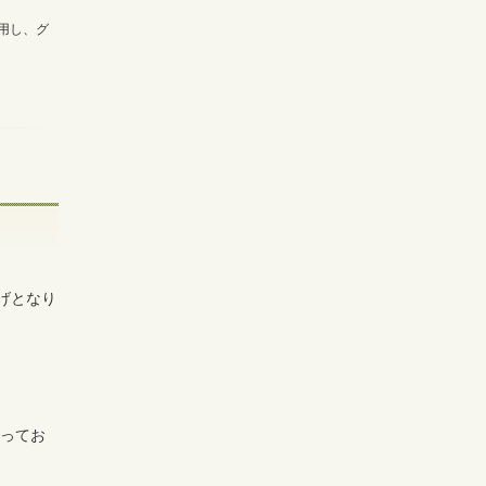
用し、グ
げとなり
なってお