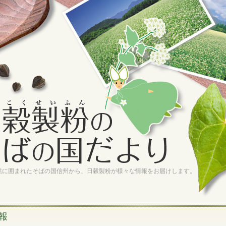
然に囲まれたそばの国信州から、日穀製粉が様々な情報をお届けします。
報