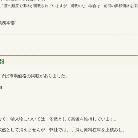
に1度の頻度で価格が掲載されていますが、掲載のない場合は、前回の掲載価格を採
業務本部）
報
玄そば市場価格の掲載がありました。
g
なく、輸入物については、依然として高値を維持しています。
依然として消えませんが、弊社では、手持ち原料在庫を上積みし、