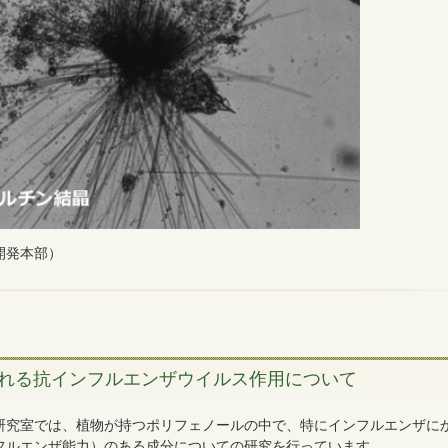
開発本部）
れる抗インフルエンザウイルス作用について
研究室では、植物が持つポリフェノールの中で、特にインフルエンザに
フルエンザ能力）のある成分についての研究を行っています。