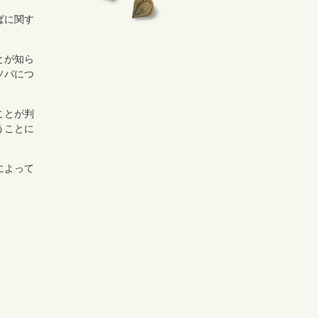
ばに関す
とが知ら
ソバにつ
ことが判
うことに
によって