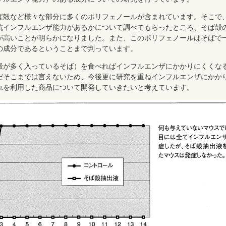
ば殻など様々な部分に多くのポリフェノールが含まれています。そこで
抗インフルエンザ能力があるかについて調べてもらったところ、そば殻
が高いことが明らかになりました。また、このポリフェノールはそばで
の成分であるということまで判っています。
殻が多く入っているそば）を食べればインフルエンザにかかりにくくな
だそこまでは言えないため、今後更に研究を重ねインフルエンザにかか
れを利用した商品について開発していきたいと考えています。