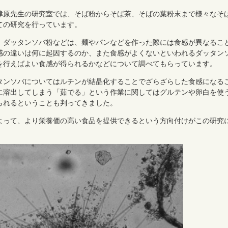
津原先生の研究室では、そば粉からそば茶、そばの葉粉末まで様々なそ
ての研究を行っています。
、ダッタンソバ粉などは、麺やパンなどを作った際には食感が異なるこ
感の違いは何に起因するのか、また食感がよくないといわれるダッタン
を行えばよい食感が得られるかなどについて調べてもらっています。
タンソバについてはルチンが結晶化することでざらざらした食感になる
に溶出してしまう「茹でる」という作業に関してはグルテンや卵白を使
られるということも判ってきました。
よって、より栄養価の高い食品を提供できるという方向付けがこの研究