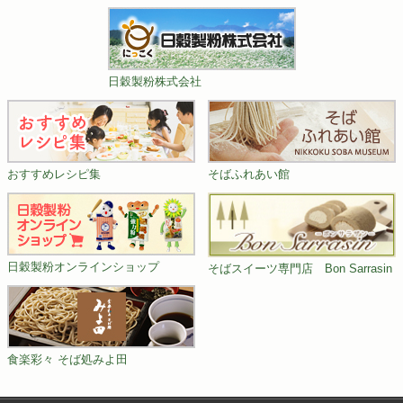
日穀製粉株式会社
おすすめレシピ集
そばふれあい館
日穀製粉オンラインショップ
そばスイーツ専門店 Bon Sarrasin
食楽彩々 そば処みよ田