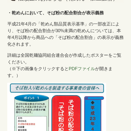
・乾めんにおいて、そば粉の配合割合が表示義務
平成21年4月の「乾めん類品質表示基準」の一部改正によ
り、そば粉の配合割合が30%未満の乾めんについては、本
年4月以降から商品への「そば粉の配合割合」の表示が義務
化されます。
詳細は全国乾麺協同組合連合会が作成したポスターをご覧
ください。
（※下の画像をクリックすると
PDFファイル
が開きま
す。）