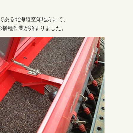
である北海道空知地方にて、
の播種作業が始まりました。