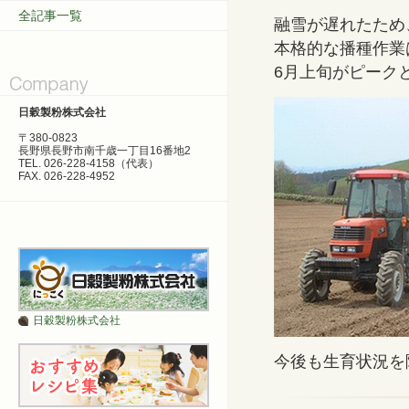
全記事一覧
融雪が遅れたため
本格的な播種作業
6月上旬がピーク
日穀製粉株式会社
〒380-0823
長野県長野市南千歳一丁目16番地2
TEL. 026-228-4158（代表）
FAX. 026-228-4952
日穀製粉株式会社
今後も生育状況を