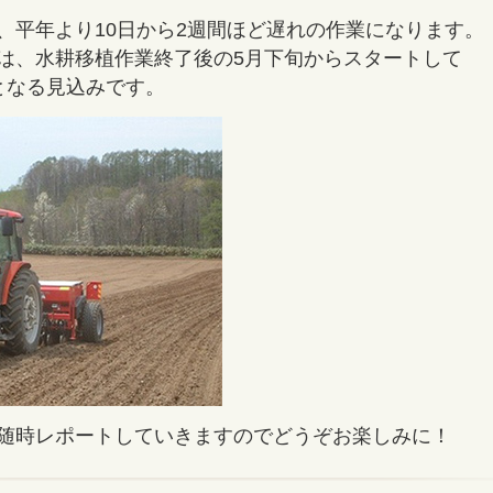
、平年より10日から2週間ほど遅れの作業になります。
は、水耕移植作業終了後の5月下旬からスタートして
となる見込みです。
随時レポートしていきますのでどうぞお楽しみに！