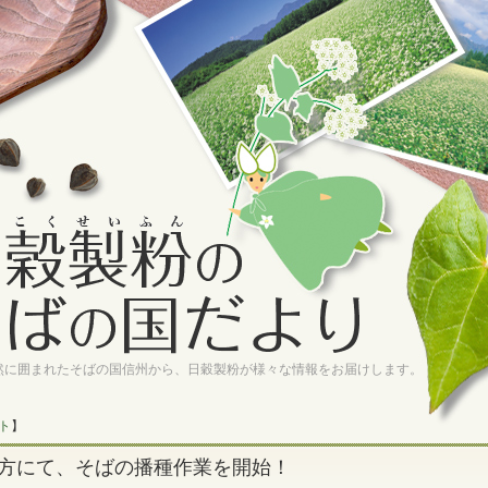
然に囲まれたそばの国信州から、日穀製粉が様々な情報をお届けします。
ト
】
方にて、そばの播種作業を開始！