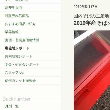
2010年5月17日
蕎麦学入門
国内そばの主産地
通販売れ筋商品
2010年産そば
おすすめ商品ご紹介
業界情報
麦価・玄蕎麦価格情報
産地レポート
共同研究レポート
学会・研究会レポート
スタッフlog
信州ガレット振興会
月別一覧