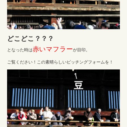
どこどこ？？？
赤いマフラー
となった時は
が目印。
ご覧ください！この素晴らしいピッチングフォームを！