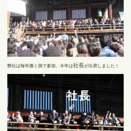
社長
弊社は毎年撒く側で参加。今年は
が出席しました！