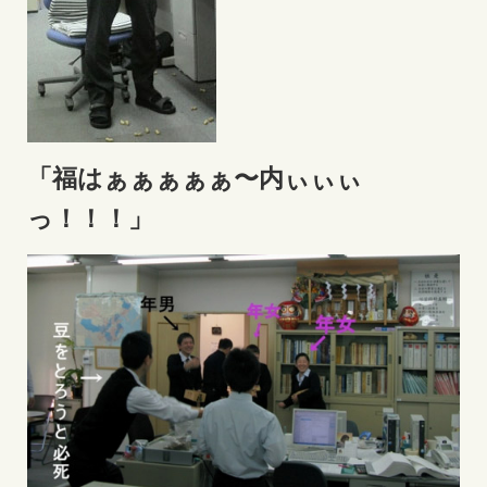
「福はぁぁぁぁぁ〜内ぃぃぃ
っ！！！」