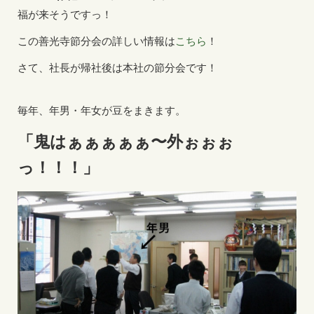
福が来そうですっ！
この善光寺節分会の詳しい情報は
こちら
！
さて、社長が帰社後は本社の節分会です！
毎年、年男・年女が豆をまきます。
「鬼はぁぁぁぁぁ〜外ぉぉぉ
っ！！！」