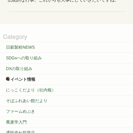
日穀製粉NEWS
SDGsへの取り組み
DXの取り組み
イベント情報
にっこくだより（社内報）
そばふれあい館だより
ファームめぶき
蕎麦学入門
通販売れ筋商品