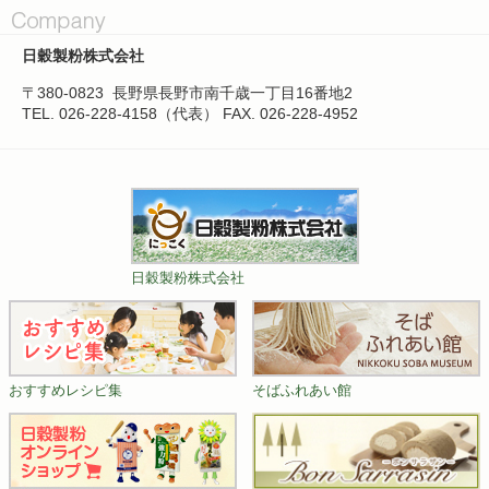
日穀製粉株式会社
〒380-0823
長野県長野市南千歳一丁目16番地2
TEL. 026-228-4158（代表）
FAX. 026-228-4952
日穀製粉株式会社
おすすめレシピ集
そばふれあい館