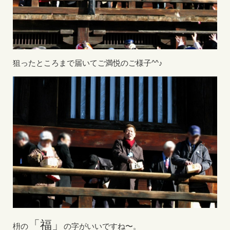
狙ったところまで届いてご満悦のご様子^^♪
「福」
枡の
の字がいいですね〜。