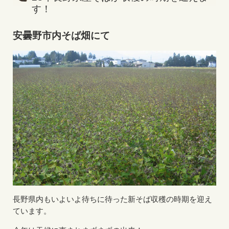
す！
安曇野市内そば畑にて
長野県内もいよいよ待ちに待った新そば収穫の時期を迎え
ています。