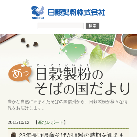
豊かな自然に囲まれたそばの国信州から、日穀製粉が様々な情
報をお届けします。
2011/10/12
【
産地レポート
】
23年長野県産そばが収穫の時期を迎えま