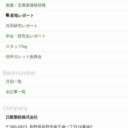
麦価・玄蕎麦価格情報
産地レポート
共同研究レポート
学会・研究会レポート
スタッフlog
信州ガレット振興会
月別一覧
全記事一覧
日穀製粉株式会社
〒380-0823
長野県長野市南千歳一丁目16番地2