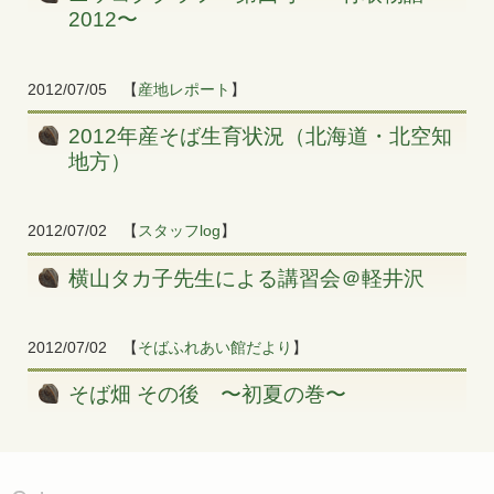
2012〜
2012/07/05
【
産地レポート
】
2012年産そば生育状況（北海道・北空知
地方）
2012/07/02
【
スタッフlog
】
横山タカ子先生による講習会＠軽井沢
2012/07/02
【
そばふれあい館だより
】
そば畑 その後 〜初夏の巻〜