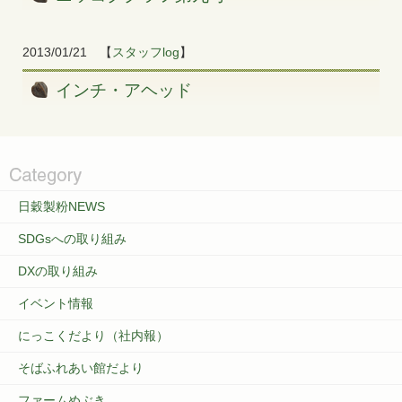
2013/01/21
【
スタッフlog
】
インチ・アヘッド
日穀製粉NEWS
SDGsへの取り組み
DXの取り組み
イベント情報
にっこくだより（社内報）
そばふれあい館だより
ファームめぶき