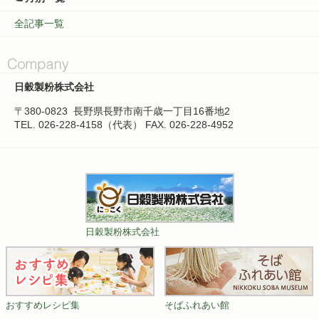
全記事一覧
日穀製粉株式会社
〒380-0823
長野県長野市南千歳一丁目16番地2
TEL. 026-228-4158（代表）
FAX. 026-228-4952
日穀製粉株式会社
おすすめレシピ集
そばふれあい館