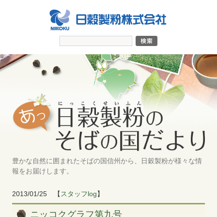
豊かな自然に囲まれたそばの国信州から、日穀製粉が様々な情
報をお届けします。
2013/01/25
【
スタッフlog
】
ニッコクグラフ第九号