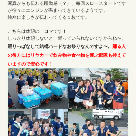
写真からも伝わる躍動感（？）、毎回スロースタートです
が徐々にエンジンが温まってきているようです。
純粋に楽しさが伝わってくる１枚です。
こちらは休憩の一コマです！
しっかり休憩しないと、踊っていられないですからね〜。
踊りっぱなしで結構ハードなお祭りなんですよ〜。
踊る人
の後方にはリヤカーで飲み物や食べ物を運ぶ部隊も控えて
いますので安心です！