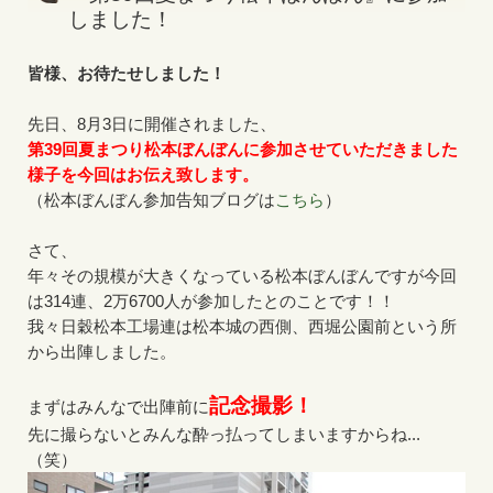
しました！
皆様、お待たせしました！
先日、8月3日に開催されました、
第39回夏まつり松本ぼんぼんに参加させていただきました
様子を今回はお伝え致します。
（松本ぼんぼん参加告知ブログは
こちら
）
さて、
年々その規模が大きくなっている松本ぼんぼんですが今回
は314連、2万6700人が参加したとのことです！！
我々日穀松本工場連は松本城の西側、西堀公園前という所
から出陣しました。
記念撮影！
まずはみんなで出陣前に
先に撮らないとみんな酔っ払ってしまいますからね...
（笑）