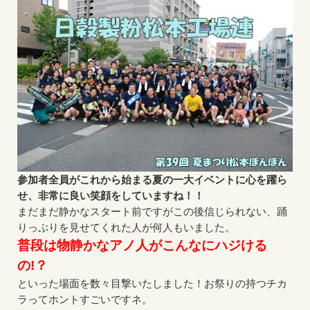
参加者全員がこれから始まる夏の一大イベントに心を躍ら
せ、非常に良い笑顔をしていますね！！
まだまだ静かなスタート前ですがこの後信じられない、踊
りっぷりを見せてくれた人が何人もいました。
普段は物静かなアノ人がこんなにハジける
の!？
といった場面を数々目撃いたしました！お祭りの持つチカ
ラってホントすごいですネ。