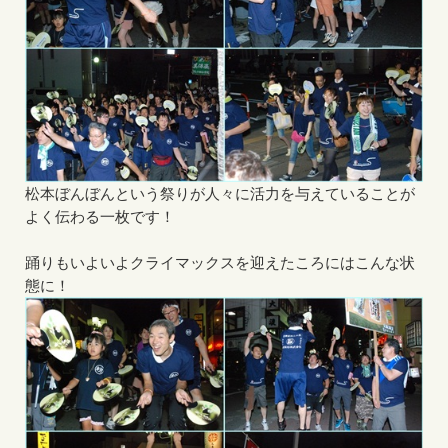
松本ぼんぼんという祭りが人々に活力を与えていることが
よく伝わる一枚です！
踊りもいよいよクライマックスを迎えたころにはこんな状
態に！