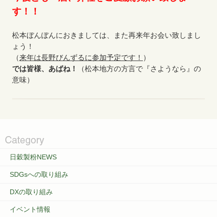
す！！
松本ぼんぼんにおきましては、また再来年お会い致しまし
ょう！
（
来年は長野びんずるに参加予定です！
）
では皆様、あばね！
（松本地方の方言で『さようなら』の
意味）
日穀製粉NEWS
SDGsへの取り組み
DXの取り組み
イベント情報