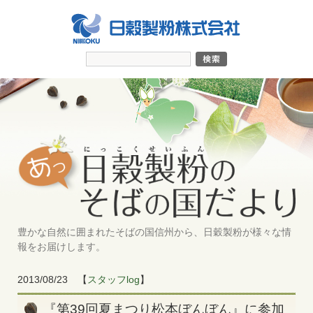
豊かな自然に囲まれたそばの国信州から、日穀製粉が様々な情
報をお届けします。
2013/08/23
【
スタッフlog
】
『第39回夏まつり松本ぼんぼん』に参加