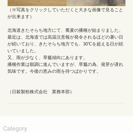
（※写真をクリックしていただくと大きな画像で見ること
が出来ます）
北海道きたそらち地方にて、蕎麦の播種が始まりました。
最近は、北海道では高温注意報が発令されるほどの暑い日
が続いており、きたそらち地方でも、30℃を超える日が続
いていました。
又、雨が少なく、旱魃傾向にあります。
播種作業は順調に進んでいますが、旱魃の為、発芽が遅れ
気味です。今後の恵みの雨を待つばかりです。
（日穀製粉株式会社 業務本部）