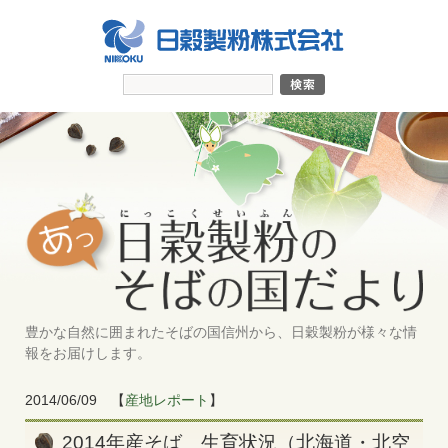
豊かな自然に囲まれたそばの国信州から、日穀製粉が様々な情
報をお届けします。
2014/06/09
【
産地レポート
】
2014年産そば 生育状況（北海道・北空