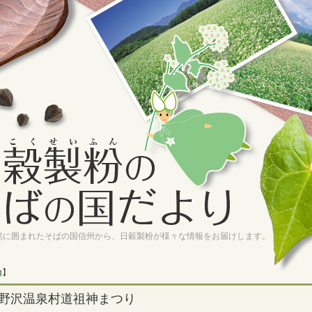
然に囲まれたそばの国信州から、日穀製粉が様々な情報をお届けします。
g
】
野沢温泉村道祖神まつり