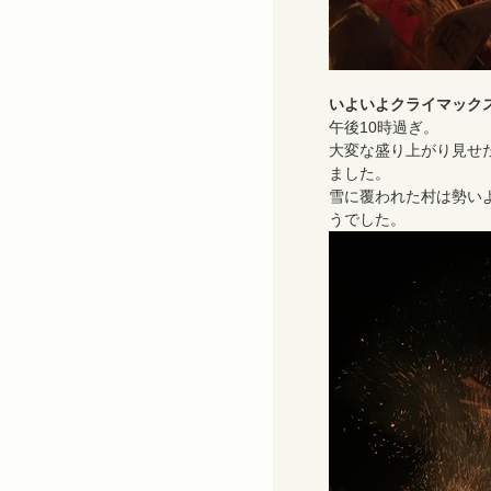
いよいよクライマック
午後10時過ぎ。
大変な盛り上がり見せ
ました。
雪に覆われた村は勢い
うでした。