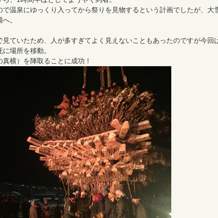
ので温泉にゆっくり入ってから祭りを見物するという計画でしたが、大
場へ。
で見ていたため、人が多すぎてよく見えないこともあったのですが今回
死に場所を移動。
の真横）を陣取ることに成功！