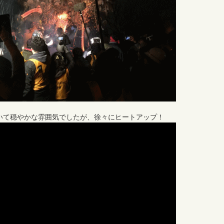
いて穏やかな雰囲気でしたが、徐々にヒートアップ！