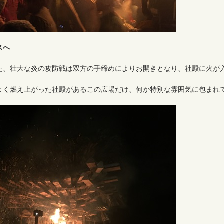
スへ
た、壮大な炎の攻防戦は双方の手締めによりお開きとなり、社殿に火が
よく燃え上がった社殿があるこの広場だけ、何か特別な雰囲気に包まれ