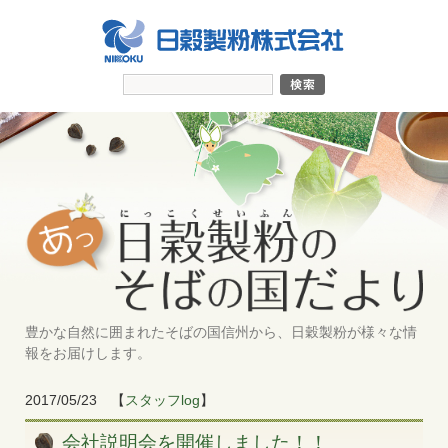
豊かな自然に囲まれたそばの国信州から、日穀製粉が様々な情
報をお届けします。
2017/05/23
【
スタッフlog
】
会社説明会を開催しました！！