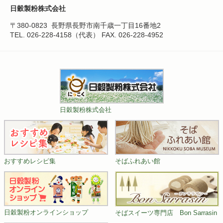
日穀製粉株式会社
〒380-0823
長野県長野市南千歳一丁目16番地2
TEL. 026-228-4158（代表）
FAX. 026-228-4952
日穀製粉株式会社
おすすめレシピ集
そばふれあい館
日穀製粉オンラインショップ
そばスイーツ専門店 Bon Sarrasin