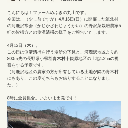
こんにちは！ファームめぶきの丸山です。
今回は、（少し前ですが）4月16日(日）に開催した筑北村
の河鹿沢常会（かじかざわじょうかい）の野沢菜栽培農家5
軒の皆様方との側溝清掃の様子をご報告いたします。
4月13日（木）。
この日は側溝清掃を行う場所の下見と、河鹿沢地区より約
800ｍ先の長野県小県郡青木村十観原地区の土地1.2haの視
察をする予定です。
（河鹿沢地区の農家の方が所有している土地が隣の青木村
にもあり、この度そちらもお借りすることになりまし
た。）
8時に全員集合。いよいよ出発です！