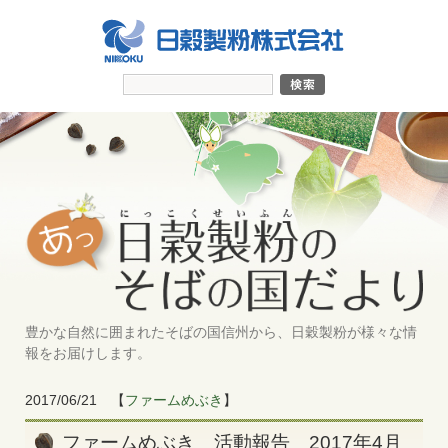
豊かな自然に囲まれたそばの国信州から、日穀製粉が様々な情
報をお届けします。
2017/06/21
【
ファームめぶき
】
ファームめぶき 活動報告 2017年4月