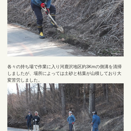
各々の持ち場で作業に入り河鹿沢地区約3Kmの側溝を清掃
しましたが、場所によっては土砂と枯葉が山積しており大
変苦労しました。