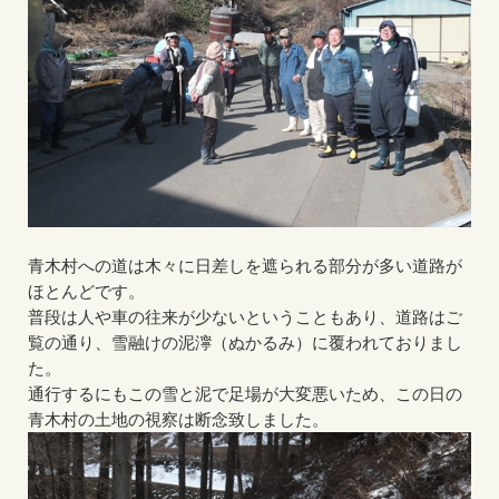
青木村への道は木々に日差しを遮られる部分が多い道路が
ほとんどです。
普段は人や車の往来が少ないということもあり、道路はご
覧の通り、雪融けの泥濘（ぬかるみ）に覆われておりまし
た。
通行するにもこの雪と泥で足場が大変悪いため、この日の
青木村の土地の視察は断念致しました。