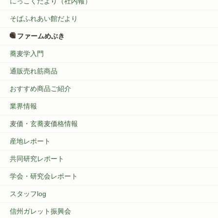
にっこくだより（社内報）
そばふれあい館だより
ファームめぶき
蕎麦学入門
通販売れ筋商品
おすすめ商品ご紹介
業界情報
麦価・玄蕎麦価格情報
産地レポート
共同研究レポート
学会・研究会レポート
スタッフlog
信州ガレット振興会