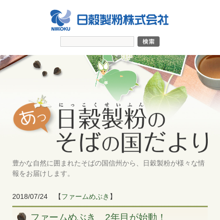
豊かな自然に囲まれたそばの国信州から、日穀製粉が様々な情
報をお届けします。
2018/07/24
【
ファームめぶき
】
ファームめぶき 2年目が始動！