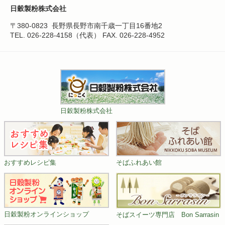
日穀製粉株式会社
〒380-0823
長野県長野市南千歳一丁目16番地2
TEL. 026-228-4158（代表）
FAX. 026-228-4952
日穀製粉株式会社
おすすめレシピ集
そばふれあい館
日穀製粉オンラインショップ
そばスイーツ専門店 Bon Sarrasin