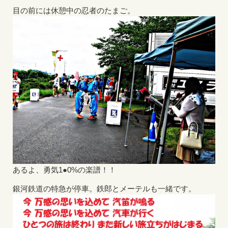
目の前には休憩中の忍者のたまご。
あるよ、勇気1●0%の楽譜！！
銀河鉄道の特急が停車。鉄郎とメーテルも一緒です。