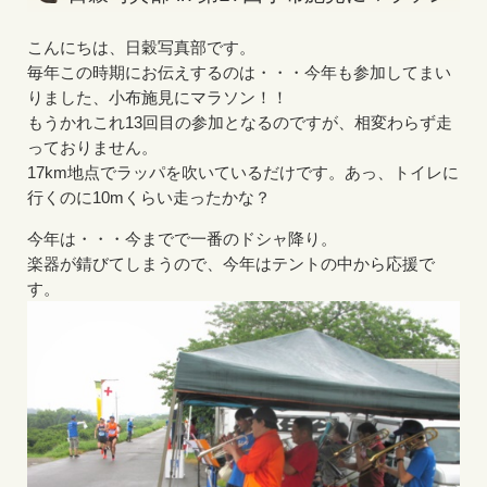
こんにちは、日穀写真部です。
毎年この時期にお伝えするのは・・・今年も参加してまい
りました、小布施見にマラソン！！
もうかれこれ13回目の参加となるのですが、相変わらず走
っておりません。
17km地点でラッパを吹いているだけです。あっ、トイレに
行くのに10mくらい走ったかな？
今年は・・・今までで一番のドシャ降り。
楽器が錆びてしまうので、今年はテントの中から応援で
す。