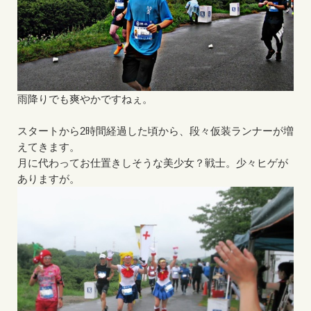
雨降りでも爽やかですねぇ。
スタートから2時間経過した頃から、段々仮装ランナーが増
えてきます。
月に代わってお仕置きしそうな美少女？戦士。少々ヒゲが
ありますが。