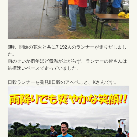
6時、開始の花火と共に7,192人のランナーが走りだしまし
た。
雨のせいか例年ほど気温が上がらず、ランナーの皆さんは
結構速いペースで走っていました。
日穀ランナーを発見!!日穀のアベベこと、Kさんです。