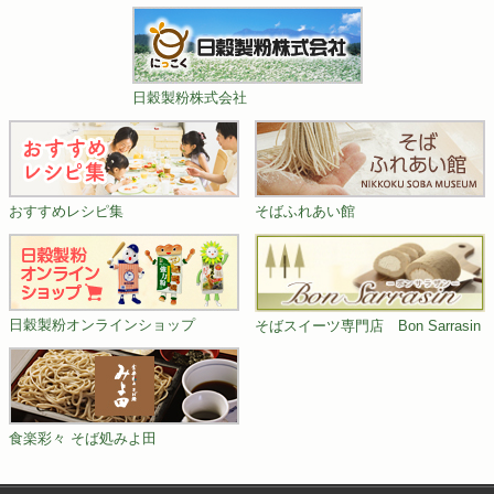
日穀製粉株式会社
おすすめレシピ集
そばふれあい館
日穀製粉オンラインショップ
そばスイーツ専門店 Bon Sarrasin
食楽彩々 そば処みよ田