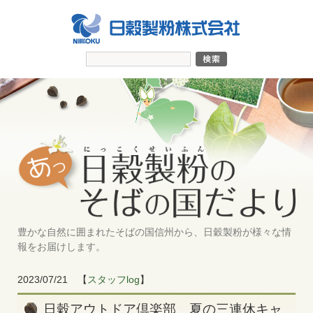
豊かな自然に囲まれたそばの国信州から、日穀製粉が様々な情
報をお届けします。
2023/07/21
【
スタッフlog
】
日穀アウトドア倶楽部 夏の三連休キャ