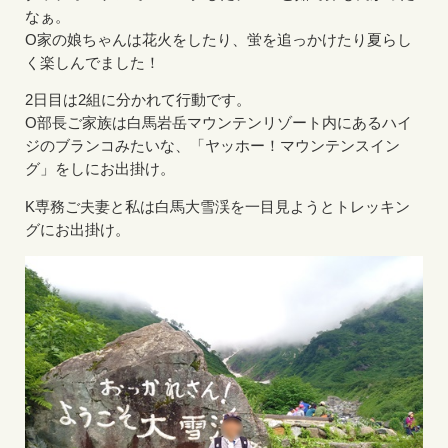
なぁ。
O家の娘ちゃんは花火をしたり、蛍を追っかけたり夏らし
く楽しんでました！
2日目は2組に分かれて行動です。
O部長ご家族は白馬岩岳マウンテンリゾート内にあるハイ
ジのブランコみたいな、「ヤッホー！マウンテンスイン
グ」をしにお出掛け。
K専務ご夫妻と私は白馬大雪渓を一目見ようとトレッキン
グにお出掛け。