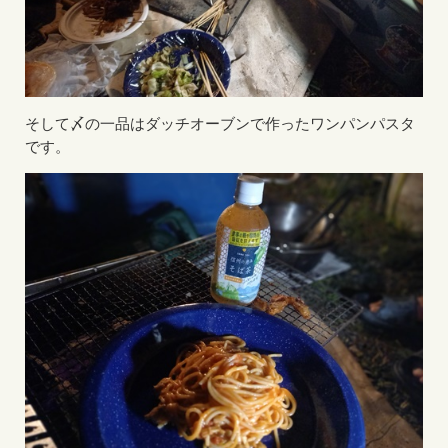
そして〆の一品はダッチオーブンで作ったワンパンパスタ
です。