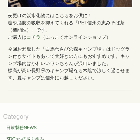
夜更けの炭水化物にはこちらをお供に！
糖や脂肪の吸収を抑えてくれる「PET信州の恵みそば茶
（機能性）」です。
ご購入は
コチラ
（にっこくオンラインショップ）
今回お邪魔した「白馬わさびの森キャンプ場」はドッグラ
ン付きサイトもあって犬好きの方にもおすすめです。キャ
ンプ場内はかわいいワンちゃんが沢山いました。
標高が高い長野県のキャンプ場なら木陰で涼しく過ごせま
す、夏キャンプは信州にお越しください。
日穀製粉NEWS
SDGsへの取り組み