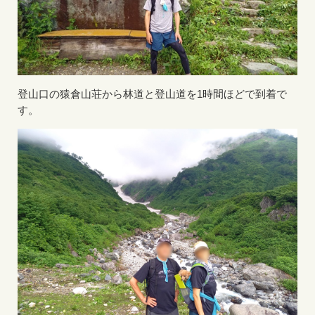
登山口の猿倉山荘から林道と登山道を1時間ほどで到着で
す。