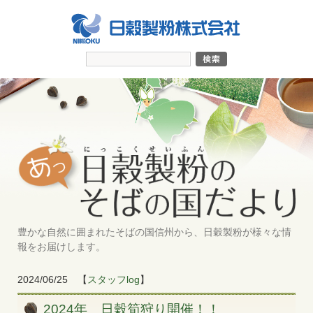
豊かな自然に囲まれたそばの国信州から、日穀製粉が様々な情
報をお届けします。
2024/06/25
【
スタッフlog
】
2024年 日穀筍狩り開催！！