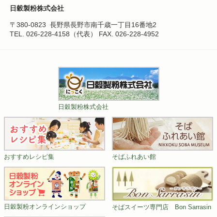
日穀製粉株式会社
〒380-0823
長野県長野市南千歳一丁目16番地2
TEL. 026-228-4158（代表）
FAX. 026-228-4952
日穀製粉株式会社
おすすめレシピ集
そばふれあい館
日穀製粉オンラインショップ
そばスイーツ専門店 Bon Sarrasin