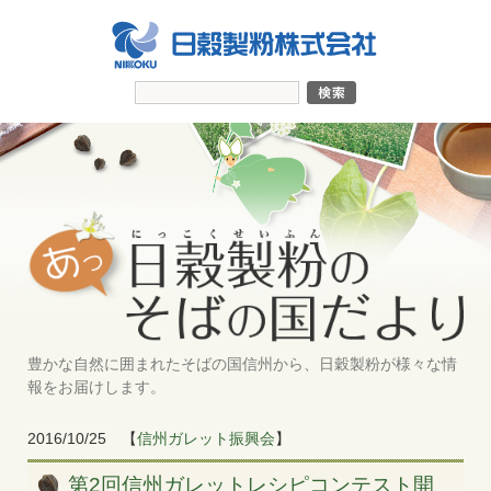
豊かな自然に囲まれたそばの国信州から、日穀製粉が様々な情
報をお届けします。
2016/10/25
【
信州ガレット振興会
】
第2回信州ガレットレシピコンテスト開