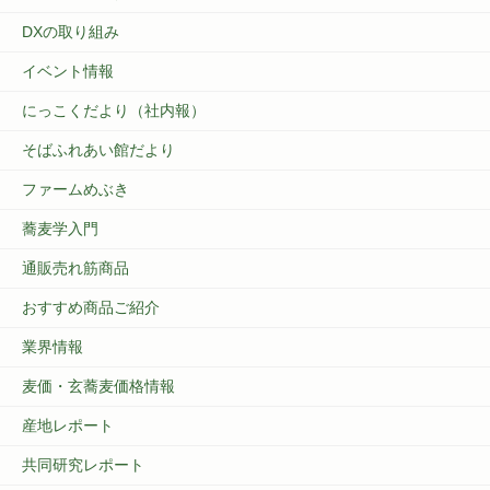
DXの取り組み
イベント情報
にっこくだより（社内報）
そばふれあい館だより
ファームめぶき
蕎麦学入門
通販売れ筋商品
おすすめ商品ご紹介
業界情報
麦価・玄蕎麦価格情報
産地レポート
共同研究レポート