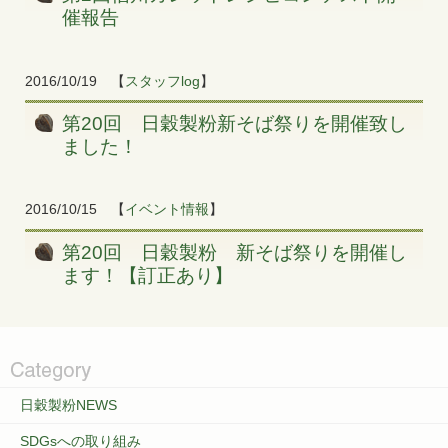
催報告
2016/10/19
【
スタッフlog
】
第20回 日穀製粉新そば祭りを開催致し
ました！
2016/10/15
【
イベント情報
】
第20回 日穀製粉 新そば祭りを開催し
ます！【訂正あり】
日穀製粉NEWS
SDGsへの取り組み