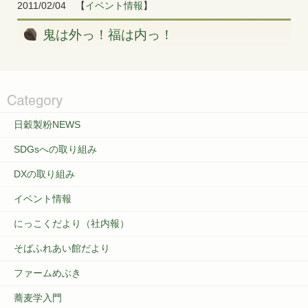
2011/02/04
【
イベント情報
】
鬼は外っ！福は内っ！
日穀製粉NEWS
SDGsへの取り組み
DXの取り組み
イベント情報
にっこくだより（社内報）
そばふれあい館だより
ファームめぶき
蕎麦学入門