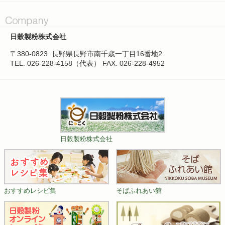
日穀製粉株式会社
〒380-0823
長野県長野市南千歳一丁目16番地2
TEL. 026-228-4158（代表）
FAX. 026-228-4952
日穀製粉株式会社
おすすめレシピ集
そばふれあい館