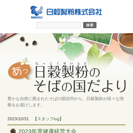
豊かな自然に囲まれたそばの国信州から、日穀製粉が様々な情
報をお届けします。
2023/10/31
【
スタッフlog
】
2023年度健康経営大会