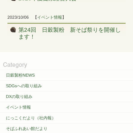
2023/10/06
【
イベント情報
】
第24回 日穀製粉 新そば祭りを開催し
ます！
日穀製粉NEWS
SDGsへの取り組み
DXの取り組み
イベント情報
にっこくだより（社内報）
そばふれあい館だより