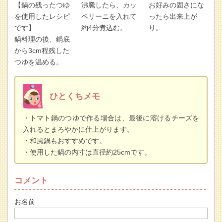
【鍋の残ったつゆ
沸騰したら、カッ
お好みの固さにな
を使用したレシピ
ペリーニを入れて
ったら出来上が
です】
約4分煮込む。
り。
鍋料理の後、鍋底
から3cm程残した
つゆを温める。
ひとくちメモ
・トマト鍋のつゆで作る場合は、最後に溶けるチーズを
入れるとまろやかに仕上がります。
・和風鍋もおすすめです。
・使用した鍋の内寸は直径約25cmです。
コメント
お名前