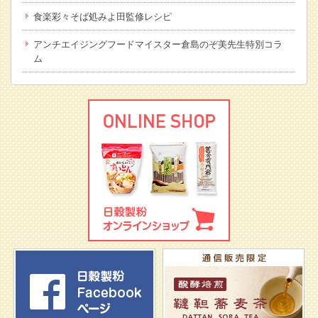
食楽彩々そば処みよ田監修レシピ
アンチエイジングフードマイスター倉島のぞ美先生特別コラ
ム