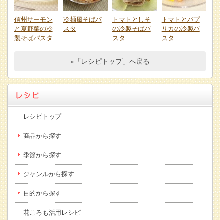
信州サーモン
冷麺風そばパ
トマトとしそ
トマトとパプ
と夏野菜の冷
スタ
の冷製そばパ
リカの冷製パ
製そばパスタ
スタ
スタ
«「レシピトップ」へ戻る
レシピトップ
商品から探す
季節から探す
ジャンルから探す
目的から探す
花ころも活用レシピ