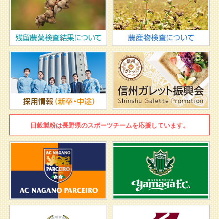
日穀製粉は
長野県のスポーツチームを
応援しています。