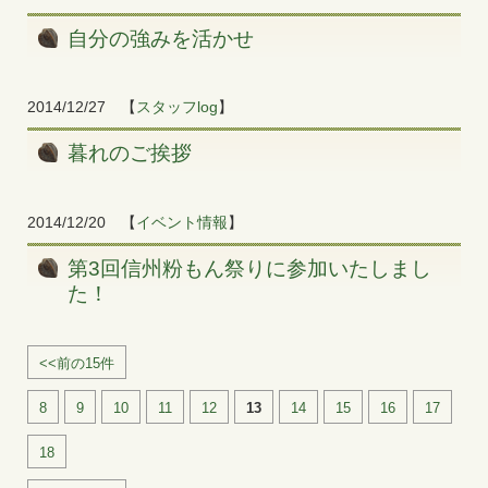
自分の強みを活かせ
2014/12/27
【
スタッフlog
】
暮れのご挨拶
2014/12/20
【
イベント情報
】
第3回信州粉もん祭りに参加いたしまし
た！
<<前の15件
8
9
10
11
12
13
14
15
16
17
18