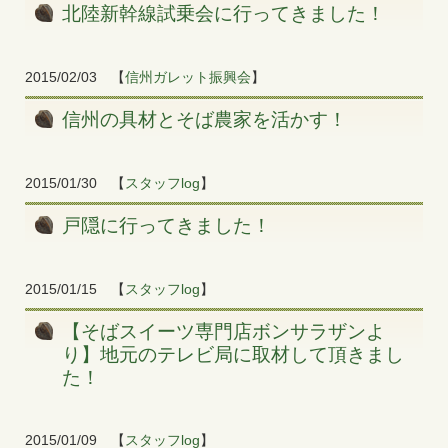
北陸新幹線試乗会に行ってきました！
2015/02/03
【
信州ガレット振興会
】
信州の具材とそば農家を活かす！
2015/01/30
【
スタッフlog
】
戸隠に行ってきました！
2015/01/15
【
スタッフlog
】
【そばスイーツ専門店ボンサラザンよ
り】地元のテレビ局に取材して頂きまし
た！
2015/01/09
【
スタッフlog
】