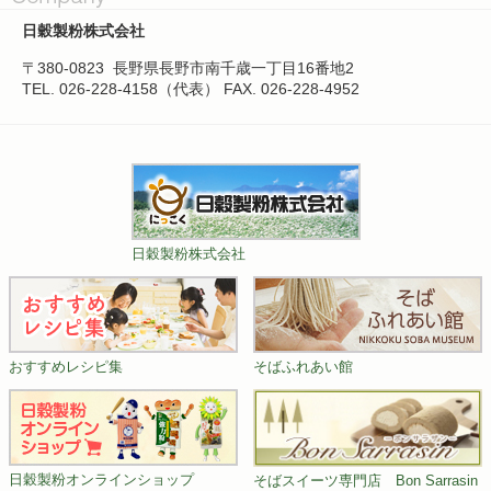
日穀製粉株式会社
〒380-0823
長野県長野市南千歳一丁目16番地2
TEL. 026-228-4158（代表）
FAX. 026-228-4952
日穀製粉株式会社
おすすめレシピ集
そばふれあい館
日穀製粉オンラインショップ
そばスイーツ専門店 Bon Sarrasin