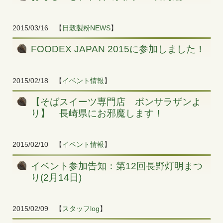
2015/03/16
【
日穀製粉NEWS
】
FOODEX JAPAN 2015に参加しました！
2015/02/18
【
イベント情報
】
【そばスイーツ専門店 ボンサラザンよ
り】 長崎県にお邪魔します！
2015/02/10
【
イベント情報
】
イベント参加告知：第12回長野灯明まつ
り(2月14日)
2015/02/09
【
スタッフlog
】