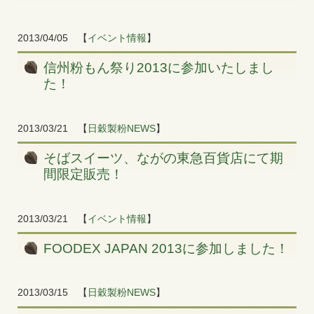
2013/04/05
【
イベント情報
】
信州粉もん祭り2013に参加いたしまし
た！
2013/03/21
【
日穀製粉NEWS
】
そばスイーツ、ながの東急百貨店にて期
間限定販売！
2013/03/21
【
イベント情報
】
FOODEX JAPAN 2013に参加しました！
2013/03/15
【
日穀製粉NEWS
】