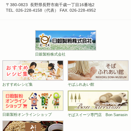
〒380-0823
長野県長野市南千歳一丁目16番地2
TEL. 026-228-4158（代表）
FAX. 026-228-4952
日穀製粉株式会社
おすすめレシピ集
そばふれあい館
日穀製粉オンラインショップ
そばスイーツ専門店 Bon Sarrasin