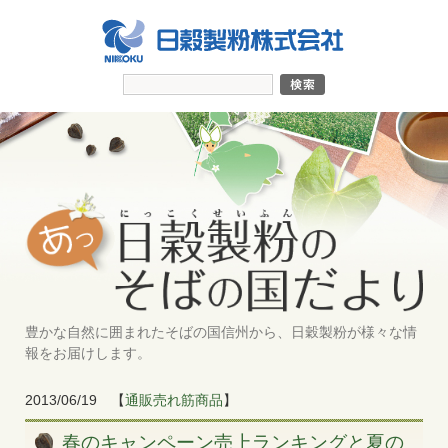
豊かな自然に囲まれたそばの国信州から、日穀製粉が様々な情
報をお届けします。
2013/06/19
【
通販売れ筋商品
】
春のキャンペーン売上ランキングと夏の