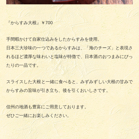
『からすみ大根』￥700
手間暇かけて自家仕込みをしたからすみを使用。
日本三大珍味の一つであるからすみは、「海のチーズ」と表現さ
れるほど濃厚な味わいと塩味が特徴で、日本酒のおつまみにぴっ
たりの一品です。
スライスした大根と一緒に食べると、みずみずしい大根の甘みで
からすみの旨味が引き立ち、後を引くおいしさです。
信州の地酒も豊富にご用意しております。
ぜひご一緒にお楽しみください。