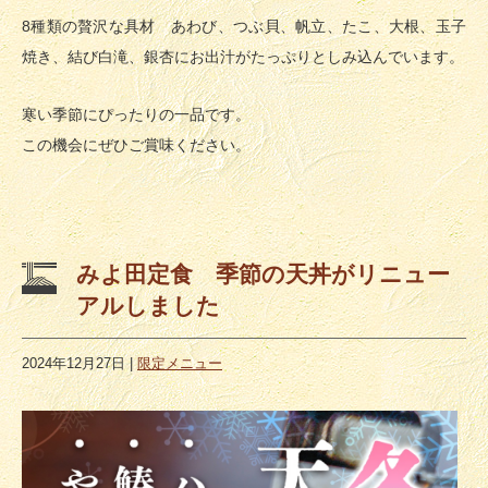
8種類の贅沢な具材 あわび、つぶ貝、帆立、たこ、大根、玉子
焼き、結び白滝、銀杏にお出汁がたっぷりとしみ込んでいます。
寒い季節にぴったりの一品です。
この機会にぜひご賞味ください。
みよ田定食 季節の天丼がリニュー
アルしました
2024年12月27日
|
限定メニュー