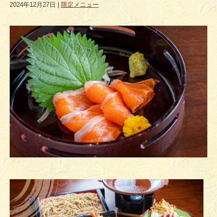
2024年12月27日
|
限定メニュー