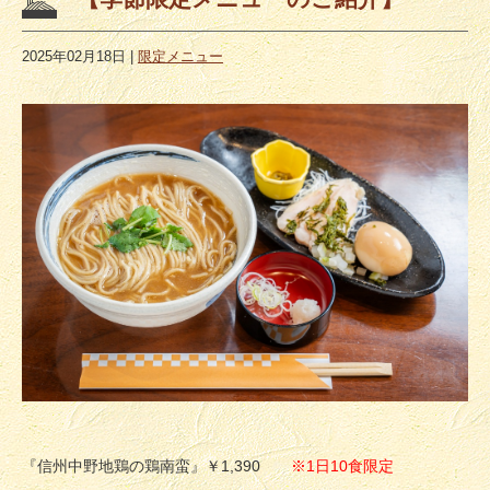
2025年02月18日
|
限定メニュー
『信州中野地鶏の鶏南蛮』￥1,390
※1日10食限定