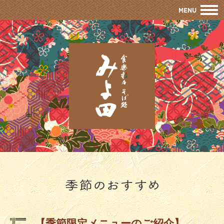
M
【季節限定メニューのご紹介】