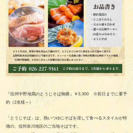
『信州中野地鶏のとうじそば御膳』￥3,300 ※前日までに要予
約（2名様～）
「とうじそば」は、熱いつゆにそばを浸して食べるスタイルが特
徴の、信州奈川地区のご当地そばです。