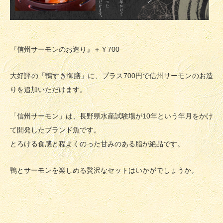
『信州サーモンのお造り』＋￥700
大好評の「鴨すき御膳」に、プラス700円で信州サーモンのお造
りを追加いただけます。
「信州サーモン」は、長野県水産試験場が10年という年月をかけ
て開発したブランド魚です。
とろける食感と程よくのった甘みのある脂が絶品です。
鴨とサーモンを楽しめる贅沢なセットはいかがでしょうか。