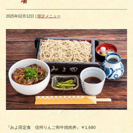
場
2025年02月12日
|
限定メニュー
『みよ田定食 信州りんご和牛焼肉丼』￥1,680