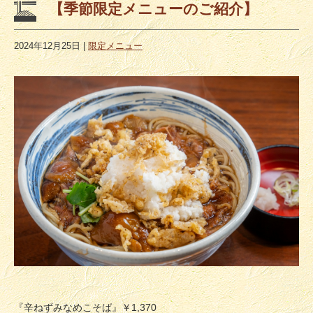
【季節限定メニューのご紹介】
2024年12月25日
|
限定メニュー
『辛ねずみなめこそば』￥1,370