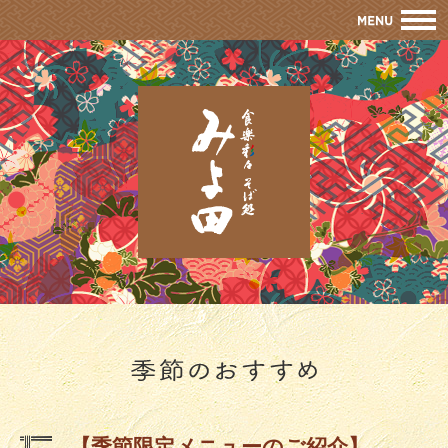
M
【季節限定メニューのご紹介】