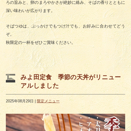
ろの旨みと、卵のまろやかさが絶妙に絡み、そばの香りとともに
深い味わいが広がります。
そばつゆは、ぶっかけでもつけ汁でも、お好みに合わせてどう
ぞ。
秋限定の一杯をぜひご賞味ください。
みよ田定食 季節の天丼がリニュー
アルしました
2025年08月29日
|
限定メニュー