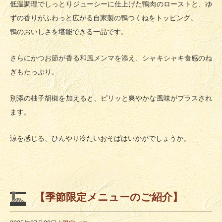
低温調理でしっとりジューシーに仕上げた鴨肉のローストと、ゆ
ずの香りがふわっと広がる自家製の鴨つくねをトッピング。
鴨のおいしさを堪能できる一品です。
さらにかつお節が香る和風メンマを添え、シャキシャキ食感のね
ぎもたっぷり。
別添の柚子胡椒を加えると、ピリッと爽やかな風味がプラスされ
ます。
涼を感じる、ひんやり冷たいおそばはいかがでしょうか。
【季節限定メニューのご紹介】