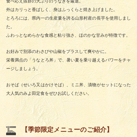
食べ応え抜群の大ぶりのうなぎを厳選。
外はカリっと香ばしく、身はふっくらと焼き上げました。
とろろには、県内一の生産量を誇る山形村産の長芋を使用しまし
た。
ふわっとなめらかな食感と粘り強さ、ほのかな甘みが特徴です。
お好みで別添のわさびや山椒をプラスして爽やかに。
栄養満点の「うなとろ丼」で、暑い夏を乗り越えるパワーをチャ
ージしましょう。
おそば（せいろ又はかけそば）、ミニ丼、漬物がセットになった
大人気のみよ田定食をぜひお試しください。
【季節限定メニューのご紹介】