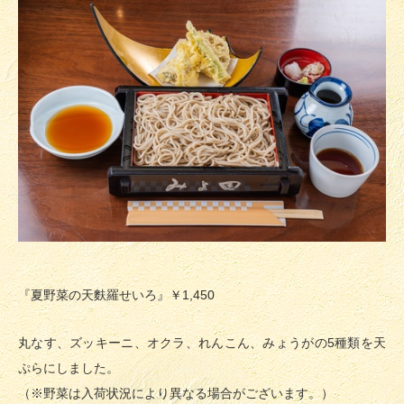
『夏野菜の天麩羅せいろ』￥1,450
丸なす、ズッキーニ、オクラ、れんこん、みょうがの5種類を天
ぷらにしました。
（※野菜は入荷状況により異なる場合がございます。）