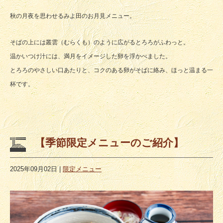
秋の月夜を思わせるみよ田のお月見メニュー。
そばの上には叢雲（むらくも）のように広がるとろろがふわっと。
温かいつけ汁には、満月をイメージした卵を浮かべました。
とろろのやさしい口あたりと、コクのある卵がそばに絡み、ほっと温まる一
杯です。
【季節限定メニューのご紹介】
2025年09月02日
|
限定メニュー