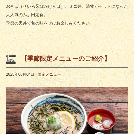
おそば（せいろ又はかけそば）、ミニ丼、漬物がセットになった
大人気のみよ田定食。
季節の天丼で旬の味をぜひお楽しみください。
【季節限定メニューのご紹介】
2025年08月04日
|
限定メニュー