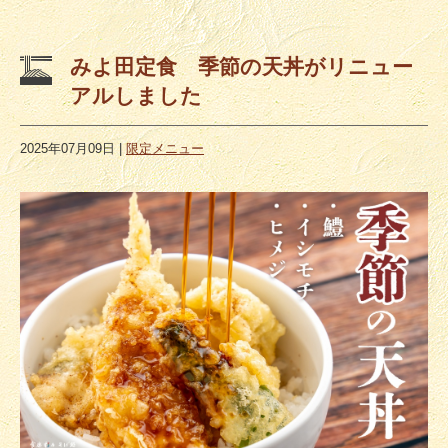
みよ田定食 季節の天丼がリニュー
アルしました
2025年07月09日
|
限定メニュー