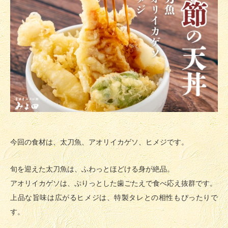
今回の食材は、太刀魚、アオリイカゲソ、ヒメジです。
旬を迎えた太刀魚は、ふわっとほどける身が絶品。
アオリイカゲソは、ぷりっとした歯ごたえで食べ応え抜群です。
上品な旨味は広がるヒメジは、特製タレとの相性もぴったりで
す。