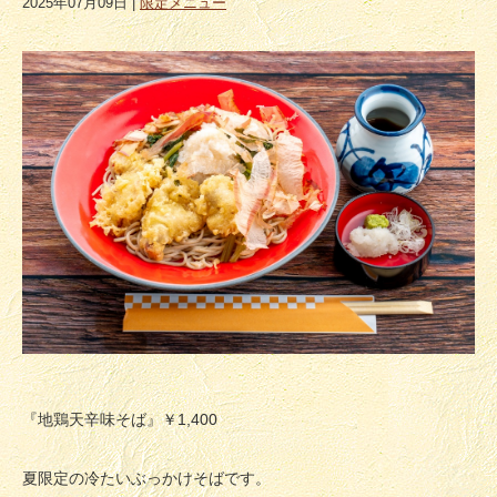
2025年07月09日
|
限定メニュー
『地鶏天辛味そば』￥1,400
夏限定の冷たいぶっかけそばです。