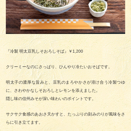
『冷製 明太豆乳しそおろしそば』
￥1,200
クリーミーなのにさっぱり、ひんやり冷たいおそばです。
明太子の濃厚な旨みと、豆乳のまろやかさが溶け合う冷製つゆ
に、さわやかなしそおろしとレモンを添えました。
隠し味の信州みそが深い味わいのポイントです。
サクサク食感のあおさ天かすと、たっぷりの刻みのりが風味をさ
らに引き立てます。