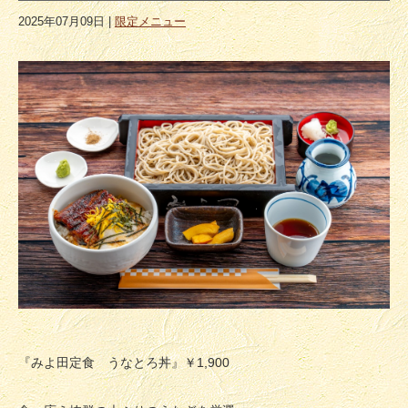
2025年07月09日
|
限定メニュー
『みよ田定食 うなとろ丼』￥1,900