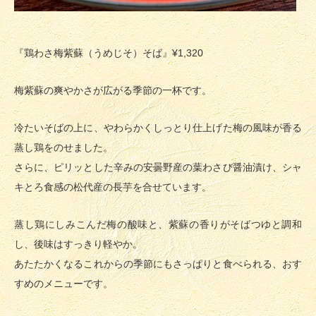
『鶏わさ梅紫蘇（うめじそ）そば』¥1,320
梅紫蘇の爽やかさが広がる季節の一杯です。
冷たいそばの上に、やわらかくしっとり仕上げた梅の風味が香る
蒸し鶏をのせました。
さらに、ピリッとした辛みの安曇野産の葉わさび醤油漬け、シャ
キとろ食感の松代産の長芋を合せています。
蒸し鶏にしみこんだ梅の酸味と、紫蘇の香りがそばつゆと調和
し、後味はすっきり軽やか。
あたたかくなるこれからの季節にもさっぱりと食べられる、おす
すめのメニューです。