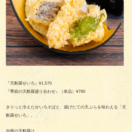
『天麩羅せいろ』¥1,570
『季節の天麩羅盛り合わせ』（単品）¥780
きりっと冷えたせいろそばと、揚げたての天ぷらを味わえる「天
麩羅せいろ」。
自慢の天麩羅は、