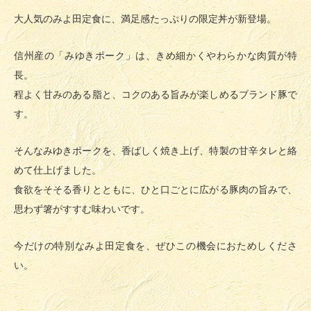
大人気のみよ田定食に、満足感たっぷりの限定丼が新登場。
信州産の「みゆきポーク」は、きめ細かくやわらかな肉質が特
長。
程よく甘みのある脂と、コクのある旨みが楽しめるブランド豚で
す。
そんなみゆきポークを、香ばしく焼き上げ、特製の甘辛タレと絡
めて仕上げました。
食欲をそそる香りとともに、ひと口ごとに広がる豚肉の旨みで、
思わず箸がすすむ味わいです。
今だけの特別なみよ田定食を、ぜひこの機会におためしくださ
い。