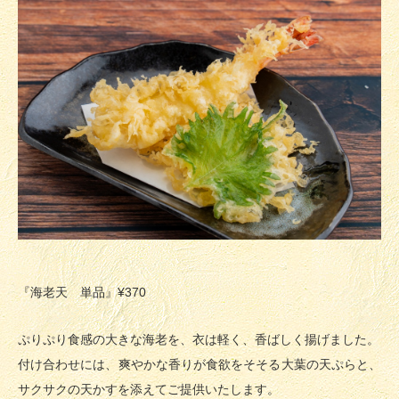
『海老天 単品』¥370
ぷりぷり食感の大きな海老を、衣は軽く、香ばしく揚げました。
付け合わせには、爽やかな香りが食欲をそそる大葉の天ぷらと、
サクサクの天かすを添えてご提供いたします。