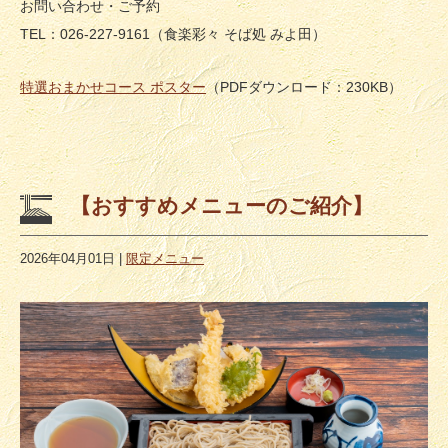
お問い合わせ・ご予約
TEL：026-227-9161（食楽彩々 そば処 みよ田）
特選おまかせコース ポスター
（PDFダウンロード：230KB）
【おすすめメニューのご紹介】
2026年04月01日
|
限定メニュー