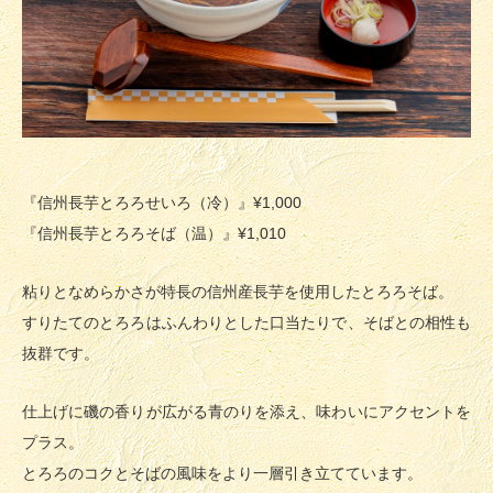
『信州長芋とろろせいろ（冷）』¥1,000
『信州長芋とろろそば（温）』¥1,010
粘りとなめらかさが特長の信州産長芋を使用したとろろそば。
すりたてのとろろはふんわりとした口当たりで、そばとの相性も
抜群です。
仕上げに磯の香りが広がる青のりを添え、味わいにアクセントを
プラス。
とろろのコクとそばの風味をより一層引き立てています。