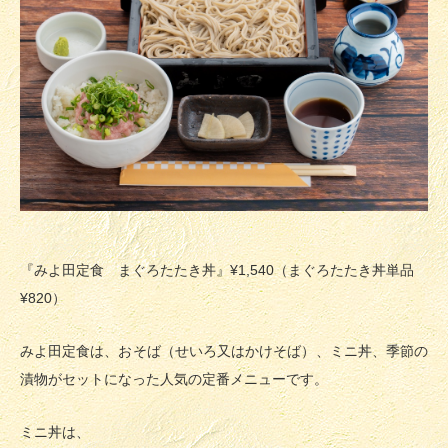
『みよ田定食 まぐろたたき丼』¥1,540（まぐろたたき丼単品
¥820）
みよ田定食は、おそば（せいろ又はかけそば）、ミニ丼、季節の
漬物がセットになった人気の定番メニューです。
ミニ丼は、