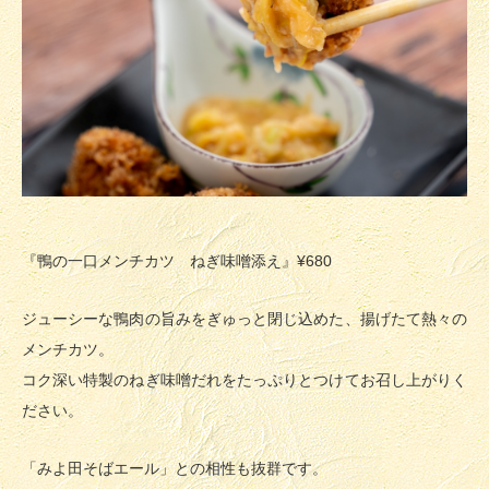
『鴨の一口メンチカツ ねぎ味噌添え』¥680
ジューシーな鴨肉の旨みをぎゅっと閉じ込めた、揚げたて熱々の
メンチカツ。
コク深い特製のねぎ味噌だれをたっぷりとつけてお召し上がりく
ださい。
「みよ田そばエール」との相性も抜群です。