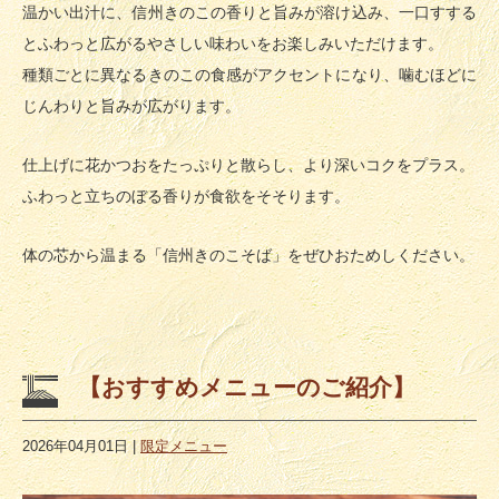
温かい出汁に、信州きのこの香りと旨みが溶け込み、一口すする
とふわっと広がるやさしい味わいをお楽しみいただけます。
種類ごとに異なるきのこの食感がアクセントになり、噛むほどに
じんわりと旨みが広がります。
仕上げに花かつおをたっぷりと散らし、より深いコクをプラス。
ふわっと立ちのぼる香りが食欲をそそります。
体の芯から温まる「信州きのこそば」をぜひおためしください。
【おすすめメニューのご紹介】
2026年04月01日
|
限定メニュー