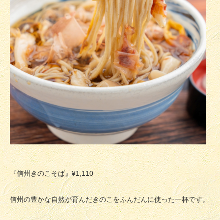
『信州きのこそば』¥1,110
信州の豊かな自然が育んだきのこをふんだんに使った一杯です。