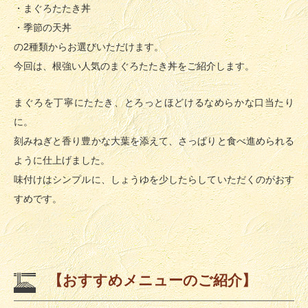
・まぐろたたき丼
・季節の天丼
の2種類からお選びいただけます。
今回は、根強い人気のまぐろたたき丼をご紹介します。
まぐろを丁寧にたたき、とろっとほどけるなめらかな口当たり
に。
刻みねぎと香り豊かな大葉を添えて、さっぱりと食べ進められる
ように仕上げました。
味付けはシンプルに、しょうゆを少したらしていただくのがおす
すめです。
【おすすめメニューのご紹介】