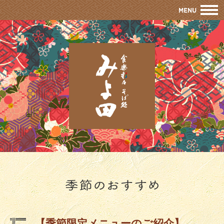
M
【季節限定メニューのご紹介】