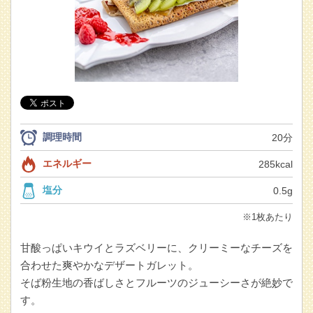
調理時間
20分
エネルギー
285kcal
塩分
0.5g
※1枚あたり
甘酸っぱいキウイとラズベリーに、クリーミーなチーズを
合わせた爽やかなデザートガレット。
そば粉生地の香ばしさとフルーツのジューシーさが絶妙で
す。