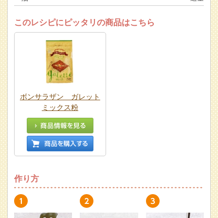
このレシピにピッタリの商品はこちら
ボンサラザン ガレット
ミックス粉
作り方