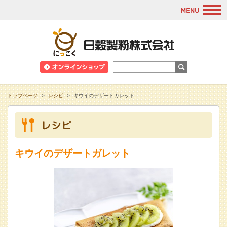
M
日穀製粉株式会
トップページ
>
レシピ
>
キウイのデザートガレット
キウイのデザートガレット