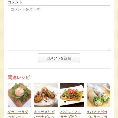
コメント
関連レシピ
タラモサラダ
キャラメリゼ
バジルトマト
えびとアボカ
のガレット
バナナガレッ
サラダ仕立て
ドのラップガ