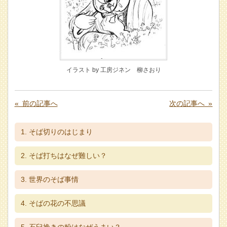
イラスト by 工房ジネン 柳さおり
« 前の記事へ
次の記事へ »
そば切りのはじまり
そば打ちはなぜ難しい？
世界のそば事情
そばの花の不思議
石臼挽きの粉はなぜうまい？