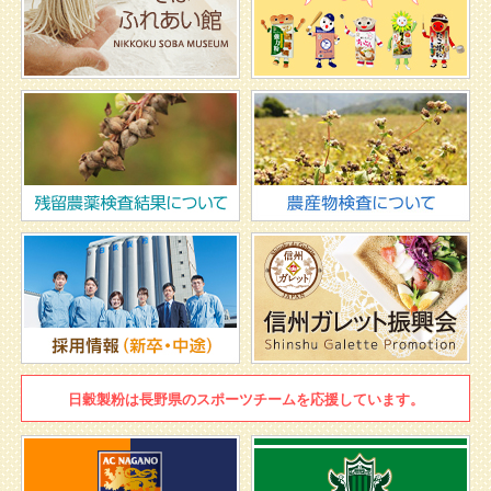
日穀製粉は
長野県のスポーツチームを
応援しています。