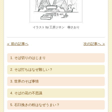
イラスト by 工房ジネン 柳さおり
« 前の記事へ
次の記事へ »
そば切りのはじまり
そば打ちはなぜ難しい？
世界のそば事情
そばの花の不思議
石臼挽きの粉はなぜうまい？