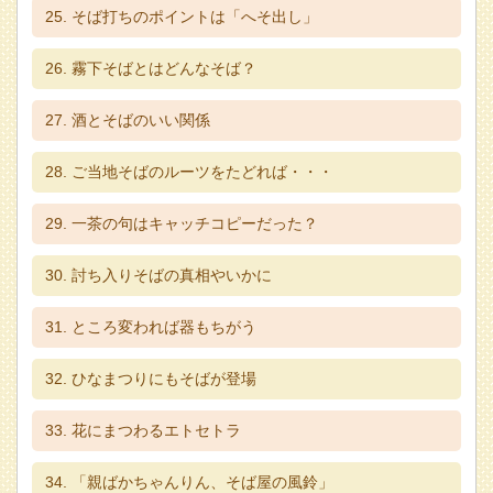
そば打ちのポイントは「へそ出し」
霧下そばとはどんなそば？
酒とそばのいい関係
ご当地そばのルーツをたどれば・・・
一茶の句はキャッチコピーだった？
討ち入りそばの真相やいかに
ところ変われば器もちがう
ひなまつりにもそばが登場
花にまつわるエトセトラ
「親ばかちゃんりん、そば屋の風鈴」