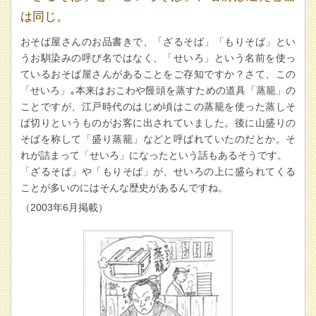
は同じ。
おそば屋さんのお品書きで、「ざるそば」「もりそば」とい
うお馴染みの呼び名ではなく、「せいろ」という名前を使っ
ているおそば屋さんがあることをご存知ですか？さて、この
「せいろ」｡本来はおこわや饅頭を蒸すための道具「蒸籠」の
ことですが、江戸時代のはじめ頃はこの蒸籠を使った蒸しそ
ば切りというものがお客に出されていました。後に山盛りの
そばを称して「盛り蒸籠」などと呼ばれていたのだとか。そ
れが詰まって「せいろ」になったという話もあるそうです。
「ざるそば」や「もりそば」が、せいろの上に盛られてくる
ことが多いのにはそんな歴史があるんですね。
（2003年6月掲載）