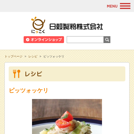
M
日穀製粉株式会
トップページ
>
レシピ
>
ピッツォッケリ
ピッツォッケリ