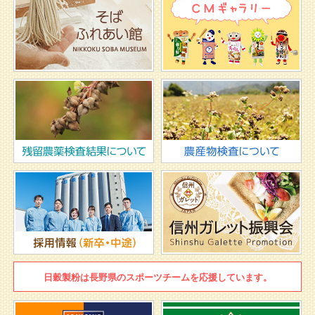
日穀製粉は
長野県のスポーツチームを
応援しています。