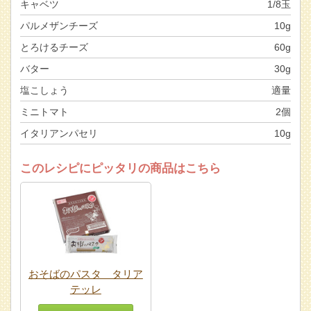
キャベツ
1/8玉
パルメザンチーズ
10g
とろけるチーズ
60g
バター
30g
塩こしょう
適量
ミニトマト
2個
イタリアンパセリ
10g
このレシピにピッタリの商品はこちら
おそばのパスタ タリア
テッレ