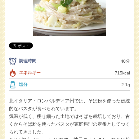
調理時間
40分
エネルギー
715kcal
塩分
2.1g
北イタリア・ロンバルディア州では、そば粉を使った伝統
的なパスタが食べられています。
気温が低く、痩せ細った土地ではそばを栽培しており、古
くからそば粉を使ったパスタが家庭料理の定番としてつく
られてきました。