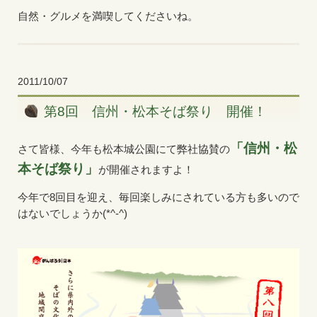
自然・グルメを満喫してくださいね。
2011/10/07
第8回 信州・松本そば祭り 開催！
「信州・松
さて皆様、今年も松本城公園にて弊社協賛の
本そば祭り」
が開催されますよ！
今年で8回目を迎え、毎回楽しみにされている方も多いので
はないでしょうか(*^-^)