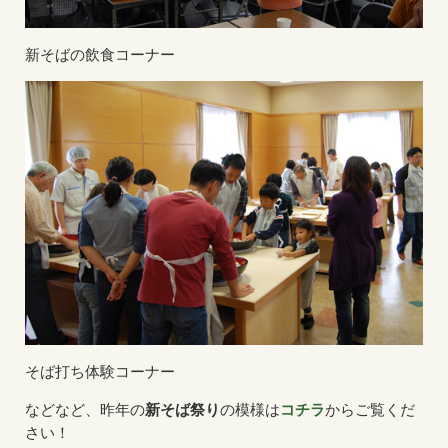
新そばの飲食コーナー
そば打ち体験コーナー
などなど、昨年の
新そば祭り
の模様は
コチラ
からご覧くだ
さい！