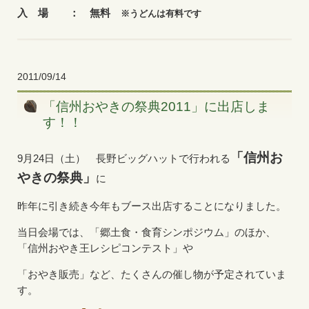
入 場 ： 無料
※うどんは有料です
2011/09/14
「信州おやきの祭典2011」に出店しま
す！！
「信州お
9月24日（土） 長野ビッグハットで行われる
やきの祭典」
に
昨年に引き続き今年もブース出店することになりました。
当日会場では、「郷土食・食育シンポジウム」のほか、
「信州おやき王レシピコンテスト」や
「おやき販売」など、たくさんの催し物が予定されていま
す。