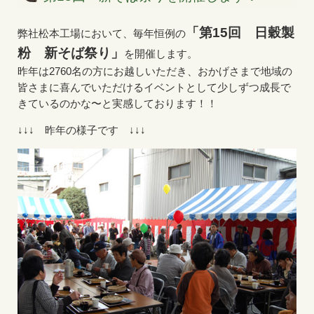
「第15回 日穀製
弊社松本工場において、毎年恒例の
粉 新そば祭り」
を開催します。
昨年は2760名の方にお越しいただき、おかげさまで地域の
皆さまに喜んでいただけるイベントとして少しずつ成長で
きているのかな〜と実感しております！！
↓↓↓ 昨年の様子です ↓↓↓