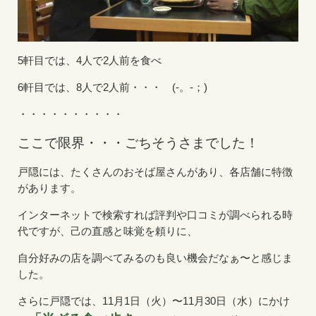
5軒目では、4人で2人前を食べ
6軒目では、8人で2人前・・・ (-。-；)
・・・・・・・・・・
ここで限界・・・ごちそうさまでした！
戸隠には、たくさんのおそば屋さんがあり、各店舗に特徴
があります。
インターネットで検索すれば評判や口コミが調べられる時
代ですが、己の直感と味覚を頼りに、
自分好みの店を調べてみるのも良い機会だなぁ〜と感じま
した。
さらに戸隠では、11月1日（火）〜11月30日（水）にかけ