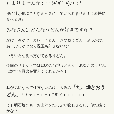
たまりません☆：*・(●´∀｀●)ﾎｪ：*・
服に汁が飛ぶことなんぞ気にしていられません！！豪快に
食べる派♪
みなさんはどんなうどんが好きですか？
かけ・冷かけ・カレーうどん・きつねうどん・ぶっかけ、
あ！ぶっかけなら温玉も外せないな〜
いろいろな食べ方ができるうどん。
今回のサミットでは13のご当地うどんが、あなたのうどん
に対する概念を変えてくれるかも！
「たこ焼きおう
私が気になって仕方ないのは、大阪の
どん」
！！ェエェエェエ(ﾟДﾟﾉ)ェエェエェエ
でも明石焼きも、お出汁をたっぷり吸わせるし、似た感じ
かな？