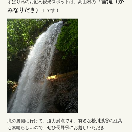
「雷滝（か
ずばり私のお勧め観光スポットは、高山村の
みなりだき）」
です！
滝の裏側に行けて、迫力満点です。有名な
松川渓谷
の紅葉
も素晴らしいので、ぜひ長野県にお越しいただき