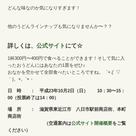
どんな味なのか気になりすぎます！
他のうどんラインナップも気になりませんか〜？？
詳しくは、
公式サイト
にて☆
1杯300円〜400円で食べることができます！そして気に入
ったおうどんにはあなたの1票をぜひ♪
おなかを空かせて全部食べたいところですね。゜+.(´ ▽
｀)。+,゜+・
日 時 ： 平成23年10月2日（日） 10：30〜15：
00（投票終了は14：00）
場 所 ： 滋賀県東近江市 八日市駅前商店街、本町
商店街
（交通案内は
公式サイト開催概要
をご覧
ください）