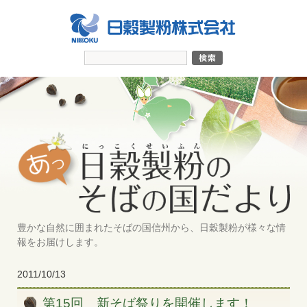
豊かな自然に囲まれたそばの国信州から、日穀製粉が様々な情
報をお届けします。
2011/10/13
第15回 新そば祭りを開催します！