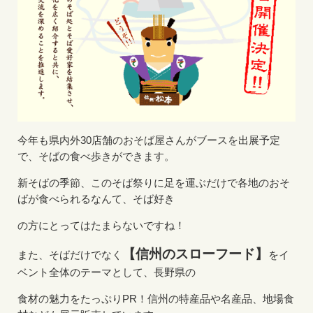
今年も県内外30店舗のおそば屋さんがブースを出展予定
で、そばの食べ歩きができます。
新そばの季節、このそば祭りに足を運ぶだけで各地のおそ
ばが食べられるなんて、そば好き
の方にとってはたまらないですね！
【信州のスローフード】
また、そばだけでなく
をイ
ベント全体のテーマとして、長野県の
食材の魅力をたっぷりPR！信州の特産品や名産品、地場食