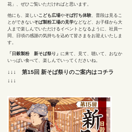
花」、ぜひご覧いただければと思います。
他にも、楽しい
こども広場
や
そば打ち体験
、普段は見るこ
とができない
そば製粉工場の見学
などなど、お子様から大
人まで楽しんでいただけるイベントとなるように、社員一
同、日頃の感謝の気持ちを込めて皆さまをお迎えいたしま
す。
「日穀製粉 新そば祭り」
に来て、見て、聴いて、おなか
いっぱい食べて、楽しんでいってくださいね。
↓↓↓ 第15回 新そば祭りのご案内はコチラ
↓↓↓