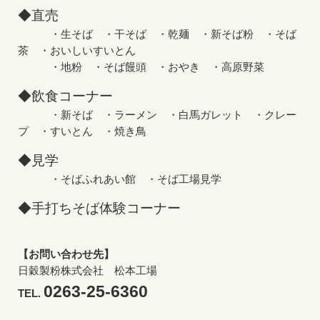
◆直売
・生そば ・干そば ・乾麺 ・新そば粉 ・そば
茶 ・おいしいすいとん
・地粉 ・そば饅頭 ・おやき ・高原野菜
◆飲食コーナー
・新そば ・ラーメン ・白馬ガレット ・クレー
プ ・すいとん ・焼き鳥
◆見学
・そばふれあい館 ・そば工場見学
◆手打ちそば体験コーナー
【お問い合わせ先】
日穀製粉株式会社 松本工場
0263-25-6360
TEL.