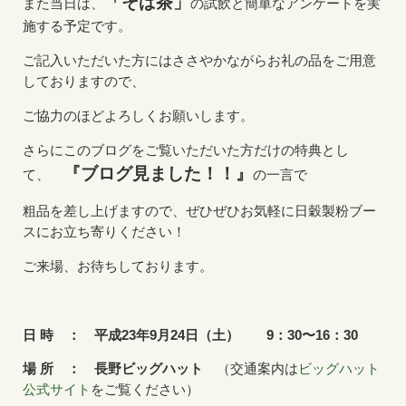
「そば茶」
また当日は、
の試飲と簡単なアンケートを実
施する予定です。
ご記入いただいた方にはささやかながらお礼の品をご用意
しておりますので、
ご協力のほどよろしくお願いします。
さらにこのブログをご覧いただいた方だけの特典とし
『ブログ見ました！！』
て、
の一言で
粗品を差し上げますので、ぜひぜひお気軽に日穀製粉ブー
スにお立ち寄りください！
ご来場、お待ちしております。
日 時 ： 平成23年9月24日（土） 9：30〜16：30
場 所 ： 長野ビッグハット
（交通案内は
ビッグハット
公式サイト
をご覧ください）