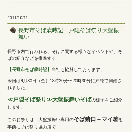
2011/10/11
長野市そば歳時記 戸隠そば祭り大盤振
舞い
長野市内で行われる、そばに関する様々なイベントや、そ
ばの紹介などを推進する
【長野市そば歳時記】
当社も協賛しております。
今回は9月30日（金）18時30分〜20時30分に戸隠で開催さ
れました、
≪戸隠そば祭り≫大盤振舞いそば
の様子をご紹介
します。
そば猪口＋
マイ箸
このお祭りは、大盤振舞い専用の
を
事前にそば祭り協力店で