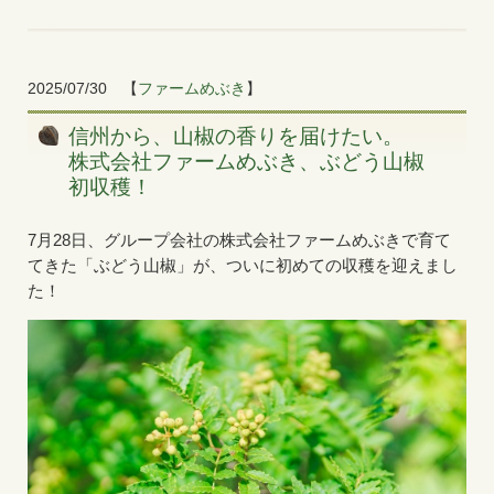
2025/07/30
【
ファームめぶき
】
信州から、山椒の香りを届けたい。
株式会社ファームめぶき、ぶどう山椒
初収穫！
7月28日、グループ会社の株式会社ファームめぶきで育て
てきた「ぶどう山椒」が、ついに初めての収穫を迎えまし
た！