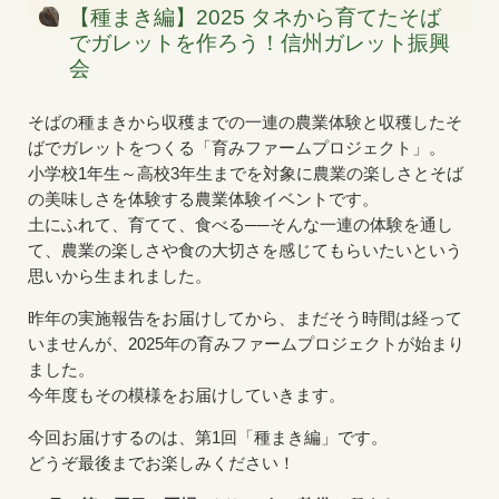
【種まき編】2025 タネから育てたそば
でガレットを作ろう！信州ガレット振興
会
そばの種まきから収穫までの一連の農業体験と収穫したそ
ばでガレットをつくる「育みファームプロジェクト」。
小学校1年生～高校3年生までを対象に農業の楽しさとそば
の美味しさを体験する農業体験イベントです。
土にふれて、育てて、食べる──そんな一連の体験を通し
て、農業の楽しさや食の大切さを感じてもらいたいという
思いから生まれました。
昨年の実施報告をお届けしてから、まだそう時間は経って
いませんが、2025年の育みファームプロジェクトが始まり
ました。
今年度もその模様をお届けしていきます。
今回お届けするのは、第1回「種まき編」です。
どうぞ最後までお楽しみください！