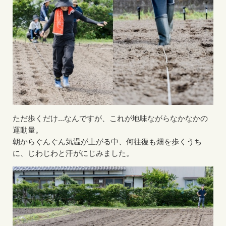
ただ歩くだけ...なんですが、これが地味ながらなかなかの
運動量。
朝からぐんぐん気温が上がる中、何往復も畑を歩くうち
に、じわじわと汗がにじみました。