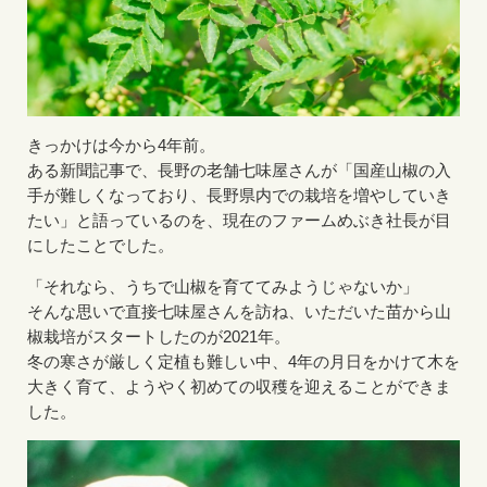
きっかけは今から4年前。
ある新聞記事で、長野の老舗七味屋さんが「国産山椒の入
手が難しくなっており、長野県内での栽培を増やしていき
たい」と語っているのを、現在のファームめぶき社長が目
にしたことでした。
「それなら、うちで山椒を育ててみようじゃないか」
そんな思いで直接七味屋さんを訪ね、いただいた苗から山
椒栽培がスタートしたのが2021年。
冬の寒さが厳しく定植も難しい中、4年の月日をかけて木を
大きく育て、ようやく初めての収穫を迎えることができま
した。