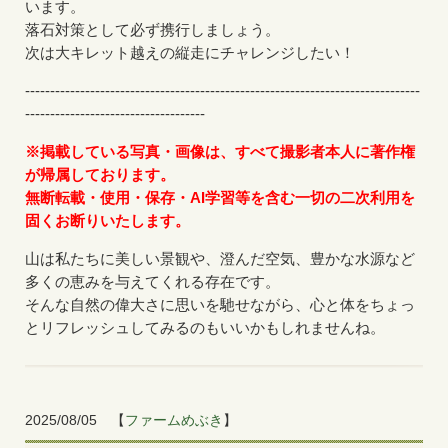
います。
落石対策として必ず携行しましょう。
次は大キレット越えの縦走にチャレンジしたい！
-------------------------------------------------------------------------------
------------------------------------
※掲載している写真・画像は、すべて撮影者本人に著作権
が帰属しております。
無断転載・使用・保存・AI学習等を含む一切の二次利用を
固くお断りいたします。
山は私たちに美しい景観や、澄んだ空気、豊かな水源など
多くの恵みを与えてくれる存在です。
そんな自然の偉大さに思いを馳せながら、心と体をちょっ
とリフレッシュしてみるのもいいかもしれませんね。
2025/08/05
【
ファームめぶき
】