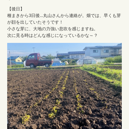
【後日】
種まきから3日後...丸山さんから連絡が。畑では、早くも芽
が顔を出していたそうです！
小さな芽に、大地の力強い息吹を感じますね。
次に見る時はどんな感じになっているかな～？