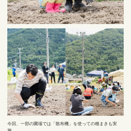
今回、一部の圃場では「散布機」を使っての種まきも実
施。