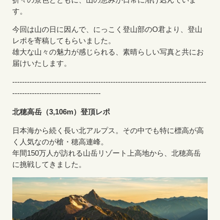
す。
今回は山の日に因んで、にっこく登山部のO君より、登山
レポを寄稿してもらいました。
雄大な山々の魅力が感じられる、素晴らしい写真と共にお
届けいたします。
-------------------------------------------------------------------------------
------------------------------------
北穂高岳（3,106m）登頂レポ
日本海から続く長い北アルプス。その中でも特に標高が高
く人気なのが槍・穂高連峰。
年間150万人が訪れる山岳リゾート上高地から、北穂高岳
に挑戦してきました。