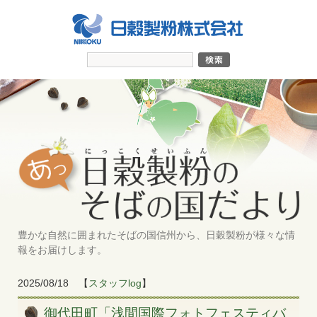
豊かな自然に囲まれたそばの国信州から、日穀製粉が様々な情
報をお届けします。
2025/08/18
【
スタッフlog
】
御代田町「浅間国際フォトフェスティバ