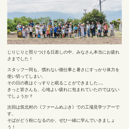
じりじりと照りつける日差しの中、みなさん本当にお疲れ
さまでした！
スタッフ一同も、慣れない畑仕事と暑さにすっかり体力を
使い切ってしまい、
その日の夜はぐっすりと眠ることができました...。
きっと皆さんも、心地よい疲れに包まれていたのではない
でしょうか？
次回は筑北村の《ファームめぶき》での工場見学ツアーで
す。
そばがどう粉になるのか、ぜひ一緒に学んでいきましょ
う！