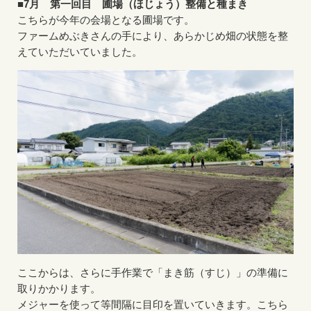
■7月 第一回目 圃場（ほじょう）整備と種まき
こちらが今年の会場となる圃場です。
ファームめぶきさんの手により、あらかじめ畑の状態を整
えていただいていました。
ここからは、さらに手作業で「まき筋（すじ）」の準備に
取りかかります。
メジャーを使って等間隔に目印を置いていきます。こちら