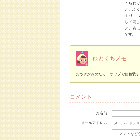
うちわで
と、ふ
まり、
して同じ
ぎ、表
です。
ひとくちメモ
おやきが冷めたら、ラップで個包装す
コメント
お名前
メールアドレス