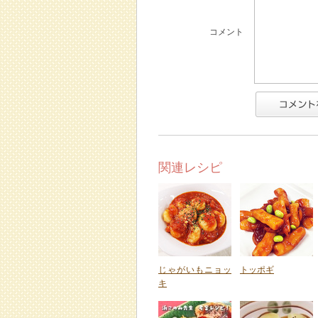
コメント
関連レシピ
じゃがいもニョッ
トッポギ
キ