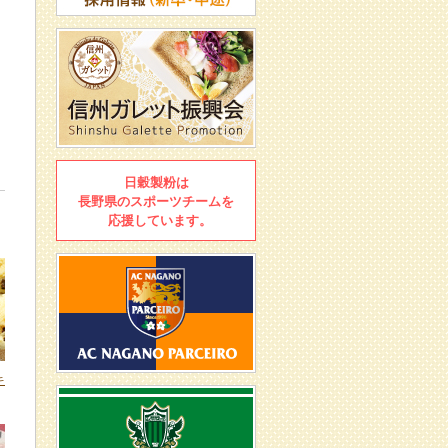
日穀製粉は
長野県のスポーツチームを
応援しています。
キ