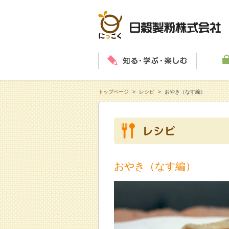
知る・学
トップページ
>
レシピ
>
おやき（なす編）
おやき（なす編）