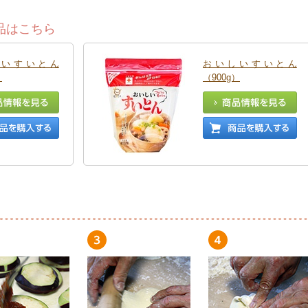
品はこちら
しいすいとん
おいしいすいとん
）
（900g）