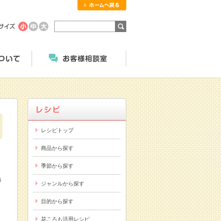
ホームへ戻る
商品のご案内
にっこくについて
お客様相談室
レシピトップ
商品から探す
季節から探す
き
ジャンルから探す
目的から探す
花ころも活用レシピ