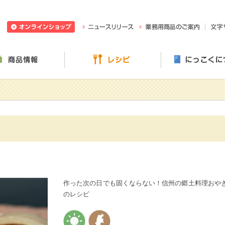
日穀製粉株式会社
ニュースリリース
業務用
ぶ・楽しむ
商品情報
レシピ
作った次の日でも固くならない！信州の郷土料理おや
のレシピ