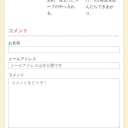
ープの中へ入れ
んだらできあが
る。
り。
コメント
お名前
メールアドレス
コメント