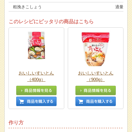
粗挽きこしょう
適量
このレシピにピッタリの商品はこちら
おいしいすいとん
おいしいすいとん
（400g）
（900g）
作り方