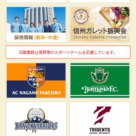
日穀製粉は
長野県のスポーツチームを
応援しています。