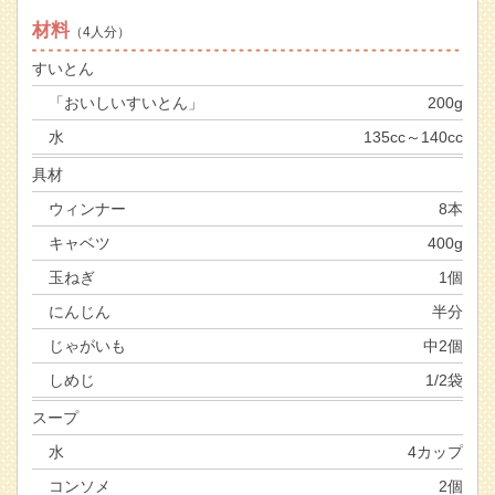
材料
（4人分）
すいとん
「おいしいすいとん」
200g
水
135cc～140cc
具材
ウィンナー
8本
キャベツ
400g
玉ねぎ
1個
にんじん
半分
じゃがいも
中2個
しめじ
1/2袋
スープ
水
4カップ
コンソメ
2個