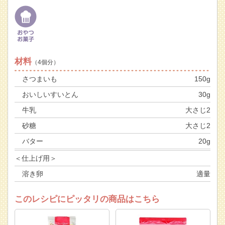
材料
（4個分）
さつまいも
150g
おいしいすいとん
30g
牛乳
大さじ2
砂糖
大さじ2
バター
20g
＜仕上げ用＞
溶き卵
適量
このレシピにピッタリの商品はこちら