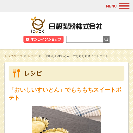
M
日穀製粉株式会
トップページ
>
レシピ
>
「おいしいすいとん」でもちもちスイートポテト
「おいしいすいとん」でもちもちスイートポ
テト