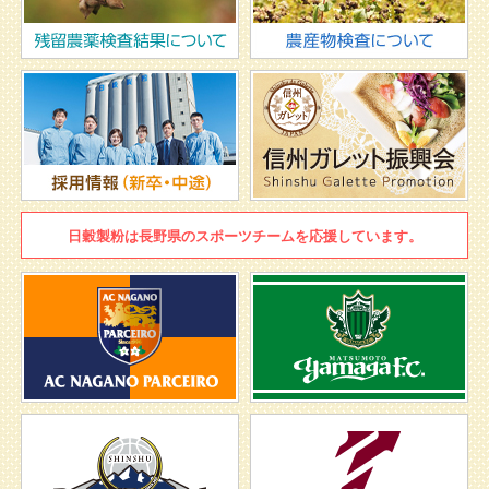
日穀製粉は
長野県のスポーツチームを
応援しています。