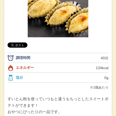
調理時間
40分
エネルギー
134kcal
塩分
0g
※1個あたり
すいとん粉を使っていつもと違うもちっとしたスイートポ
テトができます！
おやつにぴったりの一品です。