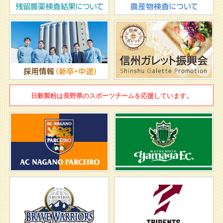
日穀製粉は
長野県のスポーツチームを
応援しています。