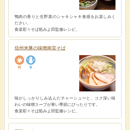
鴨肉の香りと生野菜のシャキシャキ食感をお楽しみく
ださい。
食楽彩々そば処みよ田監修レシピ。
信州米豚の味噌南蛮そば
味がしっかりしみ込んだチャーシューと、コク深い味
わいの味噌スープが寒い季節にぴったりです。
食楽彩々そば処みよ田監修レシピ。