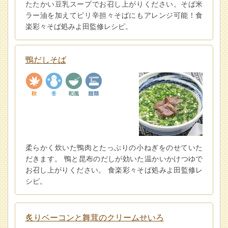
たたかい豆乳スープでお召し上がりください。そば米
ラー油を加えてピリ辛担々そばにもアレンジ可能！食
楽彩々そば処みよ田監修レシピ。
鴨だしそば
柔らかく炊いた鴨肉とたっぷりの小ねぎをのせていた
だきます。 鴨と昆布のだしが効いた温かいかけつゆで
お召し上がりください。 食楽彩々そば処みよ田監修レ
シピ。
炙りベーコンと舞茸のクリームせいろ