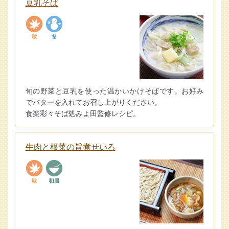
豆乳そば
旬の野菜と豆乳を使った温かいかけそばです。お好み
でバターを入れてお召し上がりください。
食楽彩々そば処みよ田監修レシピ。
牛肉と根菜の旨煮せいろ