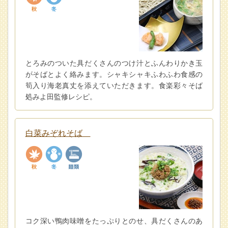
とろみのついた具だくさんのつけ汁とふんわりかき玉
がそばとよく絡みます。シャキシャキふわふわ食感の
筍入り海老真丈を添えていただきます。食楽彩々そば
処みよ田監修レシピ。
白菜みぞれそば
コク深い鴨肉味噌をたっぷりとのせ、具だくさんのあ