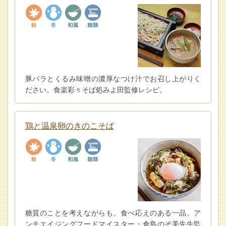
豚バラとくるみ味噌の濃厚なつけ汁でお召し上がりく
ださい。食楽彩々そば処みよ田監修レシピ。
鶏と温泉卵のきのこそば
糖質のことを考えながらも、食べ応えのある一品。ア
ンチエイジングフードマイスター・倉島のぞ美先生監