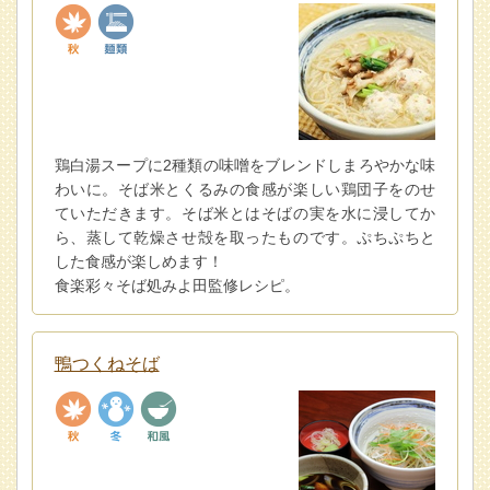
鶏白湯スープに2種類の味噌をブレンドしまろやかな味
わいに。そば米とくるみの食感が楽しい鶏団子をのせ
ていただきます。そば米とはそばの実を水に浸してか
ら、蒸して乾燥させ殻を取ったものです。ぷちぷちと
した食感が楽しめます！
食楽彩々そば処みよ田監修レシピ。
鴨つくねそば