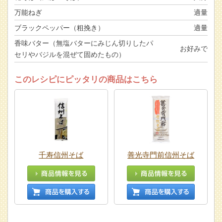
万能ねぎ
適量
ブラックペッパー（粗挽き）
適量
香味バター（無塩バターにみじん切りしたパ
お好みで
セリやバジルを混ぜて固めたもの）
このレシピにピッタリの商品はこちら
千寿信州そば
善光寺門前信州そば