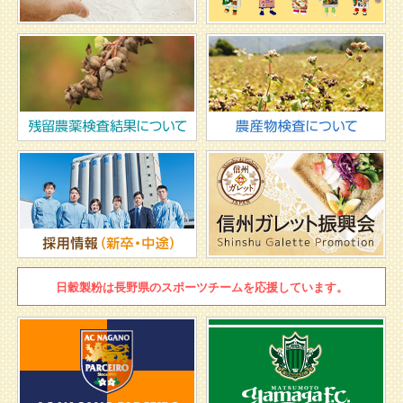
日穀製粉は
長野県のスポーツチームを
応援しています。