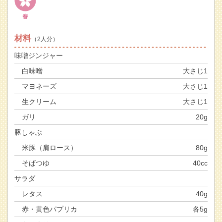
材料
（2人分）
味噌ジンジャー
白味噌
大さじ1
マヨネーズ
大さじ1
生クリーム
大さじ1
ガリ
20g
豚しゃぶ
米豚（肩ロース）
80g
そばつゆ
40cc
サラダ
レタス
40g
赤・黄色パプリカ
各5g