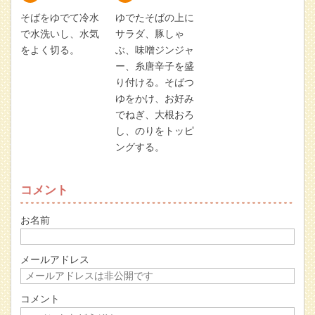
そばをゆでて冷水
ゆでたそばの上に
で水洗いし、水気
サラダ、豚しゃ
をよく切る。
ぶ、味噌ジンジャ
ー、糸唐辛子を盛
り付ける。そばつ
ゆをかけ、お好み
でねぎ、大根おろ
し、のりをトッピ
ングする。
コメント
お名前
メールアドレス
コメント