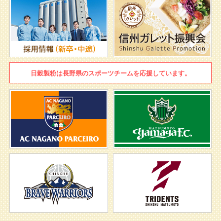
日穀製粉は
長野県のスポーツチームを
応援しています。