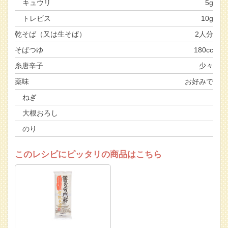
キュウリ
5g
トレビス
10g
乾そば（又は生そば）
2人分
そばつゆ
180cc
糸唐辛子
少々
薬味
お好みで
ねぎ
大根おろし
のり
このレシピにピッタリの商品はこちら