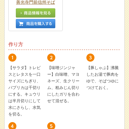
善光寺門前信州そば
作り方
【サラダ】トレビ
【味噌ジンジャ
【豚しゃぶ】沸騰
スとレタスを一口
ー】白味噌、マヨ
したお湯で豚肉を
サイズにちぎり、
ネーズ、生クリー
ゆで、そばつゆに
パプリカは千切り
ム、粗みじん切り
つけておく。
にする。キュウリ
にしたガリを合わ
は半月切りにして
せて混ぜる。
水にさらし、水気
を切る。