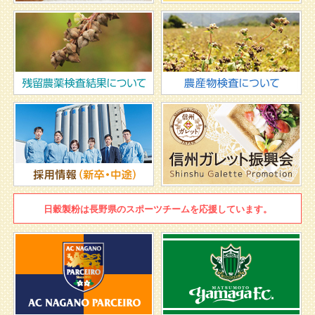
日穀製粉は
長野県のスポーツチームを
応援しています。