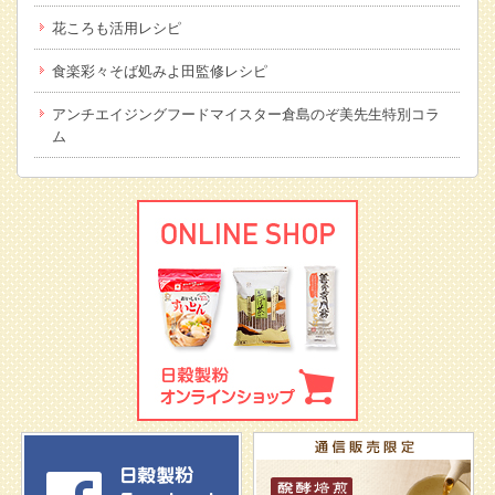
花ころも活用レシピ
食楽彩々そば処みよ田監修レシピ
アンチエイジングフードマイスター倉島のぞ美先生特別コラ
ム