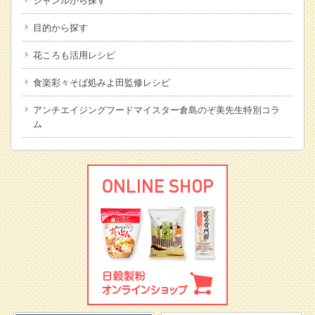
ジャンルから探す
目的から探す
花ころも活用レシピ
食楽彩々そば処みよ田監修レシピ
アンチエイジングフードマイスター倉島のぞ美先生特別コラ
ム