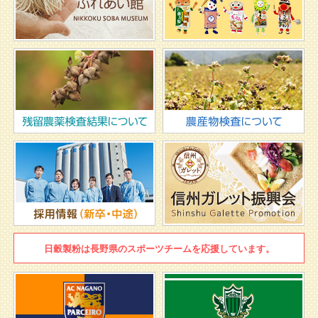
日穀製粉は
長野県のスポーツチームを
応援しています。