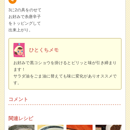
3に2の具をのせて
お好みで糸唐辛子
をトッピングして
出来上がり。
ひとくちメモ
お好みで黒コショウを掛けるとピリッと味が引き締まり
ます！
サラダ油をごま油に替えても味に変化がありオススメで
す。
コメント
関連レシピ