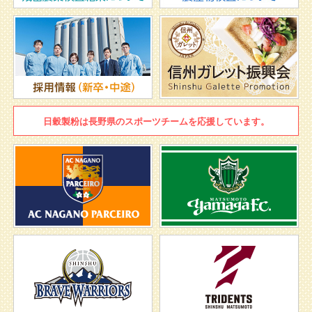
日穀製粉は
長野県のスポーツチームを
応援しています。