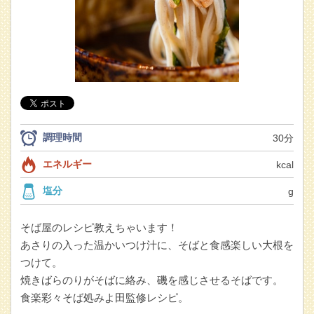
調理時間
30分
エネルギー
kcal
塩分
g
そば屋のレシピ教えちゃいます！
あさりの入った温かいつけ汁に、そばと食感楽しい大根を
つけて。
焼きばらのりがそばに絡み、磯を感じさせるそばです。
食楽彩々そば処みよ田監修レシピ。