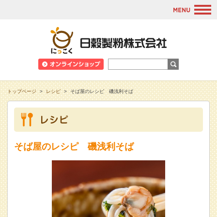
M
日穀製粉株式会
トップページ
>
レシピ
>
そば屋のレシピ 磯浅利そば
そば屋のレシピ 磯浅利そば