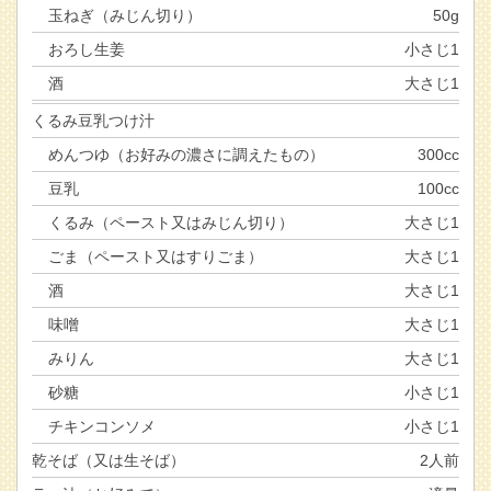
玉ねぎ（みじん切り）
50g
おろし生姜
小さじ1
酒
大さじ1
くるみ豆乳つけ汁
めんつゆ（お好みの濃さに調えたもの）
300cc
豆乳
100cc
くるみ（ペースト又はみじん切り）
大さじ1
ごま（ペースト又はすりごま）
大さじ1
酒
大さじ1
味噌
大さじ1
みりん
大さじ1
砂糖
小さじ1
チキンコンソメ
小さじ1
乾そば（又は生そば）
2人前