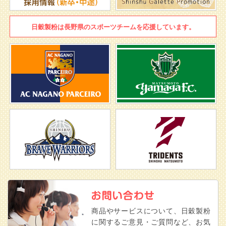
日穀製粉は
長野県のスポーツチームを
応援しています。
商品やサービスについて、日穀製粉
に関するご意見・ご質問など、お気