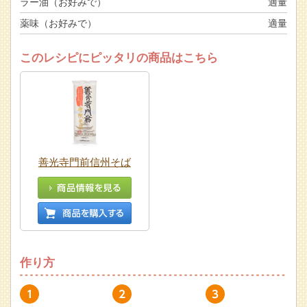
ラー油（お好みで）
適量
薬味（お好みで）
適量
このレシピにピッタリの商品はこちら
善光寺門前信州そば
作り方