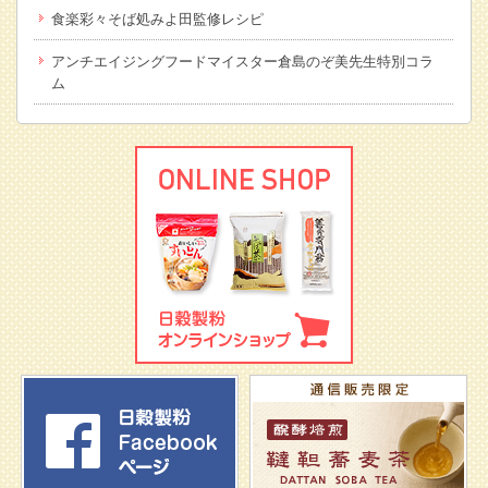
食楽彩々そば処みよ田監修レシピ
アンチエイジングフードマイスター倉島のぞ美先生特別コラ
ム