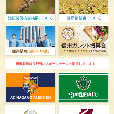
日穀製粉は
長野県のスポーツチームを
応援しています。