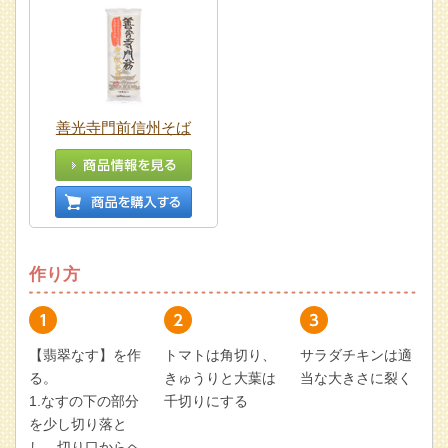
善光寺門前信州そば
作り方
【翡翠なす】を作
トマトは角切り、
サラダチキンは適
る。
きゅうりと大葉は
当な大きさに裂く
1.なすの下の部分
千切りにする
を少し切り落と
し、切り口からヘ