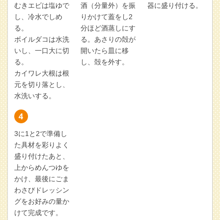
むきエビは塩ゆで
酒（分量外）を振
器に盛り付ける。
し、冷水でしめ
りかけて蓋をし2
る。
分ほど酒蒸しにす
ボイルダコは水洗
る。あさりの殻が
いし、一口大に切
開いたら皿に移
る。
し、殻を外す。
カイワレ大根は根
元を切り落とし、
水洗いする。
3に1と2で準備し
た具材を彩りよく
盛り付けたあと、
上からめんつゆを
かけ、最後にごま
わさびドレッシン
グをお好みの量か
けて完成です。