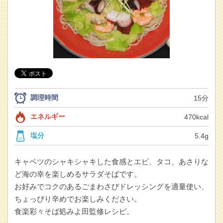
調理時間
15分
エネルギー
470kcal
塩分
5.4g
キャベツのシャキシャキした食感とエビ、タコ、あさりな
ど海の幸を楽しめるサラダそばです。
お好みでコクのあるごまわさびドレッシングを適量使い、
ちょっぴり辛めでお楽しみください。
食楽彩々そば処みよ田監修レシピ。