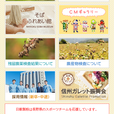
日穀製粉は
長野県のスポーツチームを
応援しています。