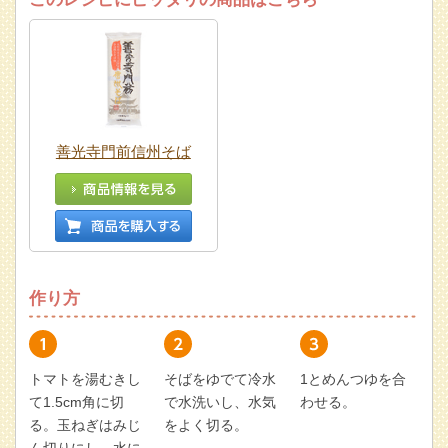
善光寺門前信州そば
作り方
トマトを湯むきし
そばをゆでて冷水
1とめんつゆを合
て1.5cm角に切
で水洗いし、水気
わせる。
る。玉ねぎはみじ
をよく切る。
ん切りにし、水に