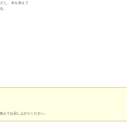
柱だし、水を加えて
る。
加えてお召し上がりください。