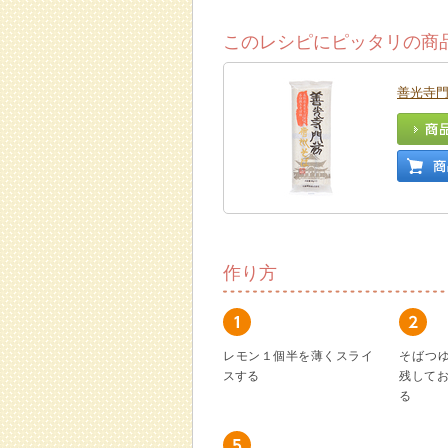
このレシピにピッタリの商
善光寺
作り方
レモン１個半を薄くスライ
そばつ
スする
残して
る