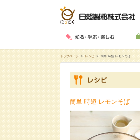
知る・学
トップページ
>
レシピ
>
簡単 時短 レモンそば
簡単 時短 レモンそば