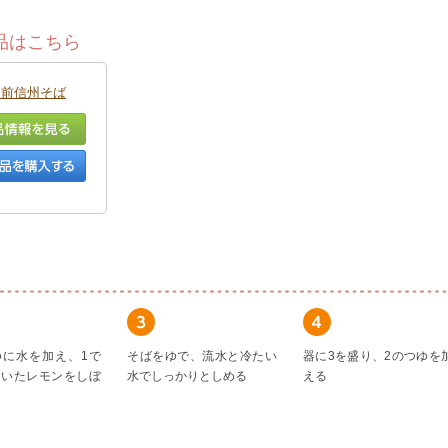
品はこちら
門前信州そば
ゆに水を加え、1で
そばをゆで、流水と冷たい
器に3を盛り、2のつゆを
おいたレモンをしぼ
水でしっかりとしめる
える