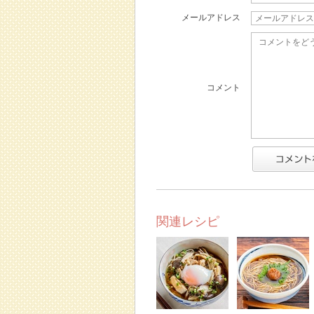
メールアドレス
コメント
関連レシピ