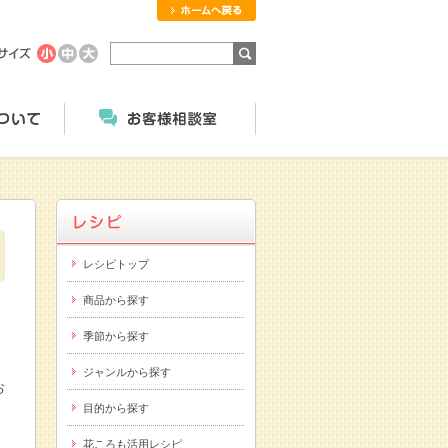
ホームへ戻る
商品のご案内
にっこくについて
お客様相談室
レシピトップ
商品から探す
季節から探す
ジャンルから探す
お
目的から探す
花ころも活用レシピ