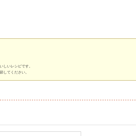
いしいレシピです。
節してください。