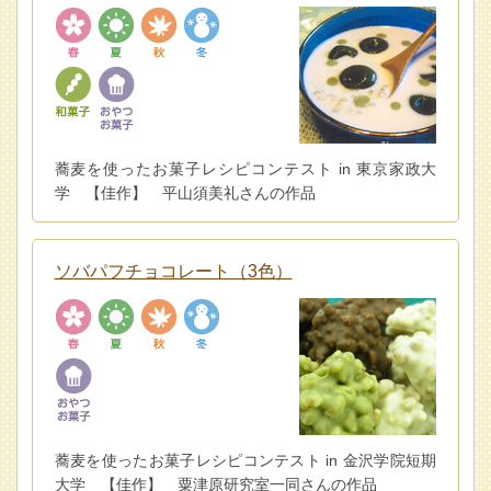
蕎麦を使ったお菓子レシピコンテスト in 東京家政大
学 【佳作】 平山須美礼さんの作品
ソバパフチョコレート（3色）
蕎麦を使ったお菓子レシピコンテスト in 金沢学院短期
大学 【佳作】 粟津原研究室一同さんの作品