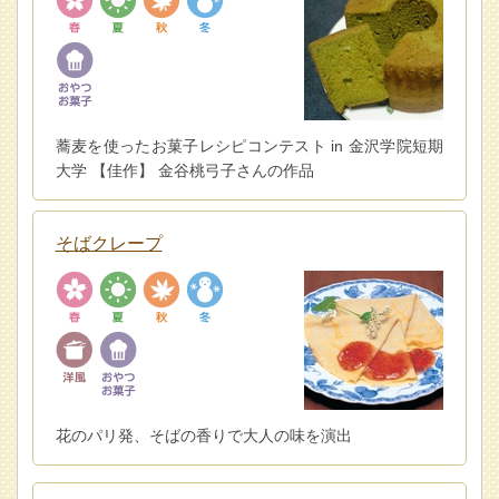
蕎麦を使ったお菓子レシピコンテスト in 金沢学院短期
大学 【佳作】 金谷桃弓子さんの作品
そばクレープ
花のパリ発、そばの香りで大人の味を演出