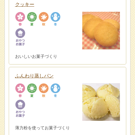
クッキー
おいしいお菓子づくり
ふんわり蒸しパン
薄力粉を使ってお菓子づくり