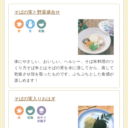
そばの実と野菜盛合せ
体にやさしい、おいしい、ヘルシー、そば米料理のつ
くり方そば米とはそばの実を水に浸してから、蒸して
乾燥させ殻を取ったものです。ぷちぷちとした食感が
楽しめます！
そばの実入りおはぎ