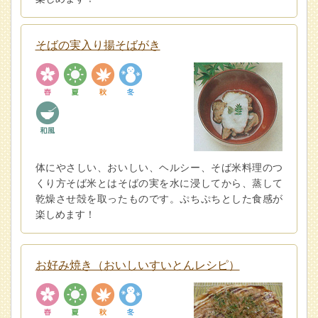
そばの実入り揚そばがき
体にやさしい、おいしい、ヘルシー、そば米料理のつ
くり方そば米とはそばの実を水に浸してから、蒸して
乾燥させ殻を取ったものです。ぷちぷちとした食感が
楽しめます！
お好み焼き（おいしいすいとんレシピ）