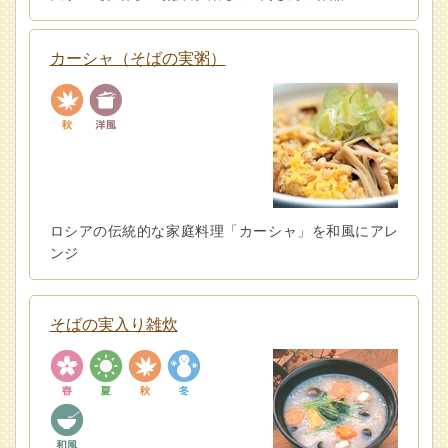
カーシャ（そばの実粥）
ロシアの伝統的な家庭料理「カーシャ」を和風にアレ
ンジ
そばの実入り雑炊