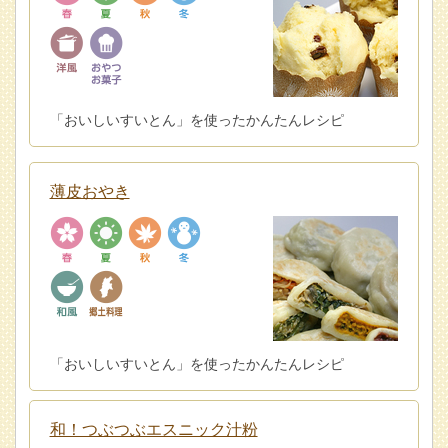
「おいしいすいとん」を使ったかんたんレシピ
薄皮おやき
「おいしいすいとん」を使ったかんたんレシピ
和！つぶつぶエスニック汁粉