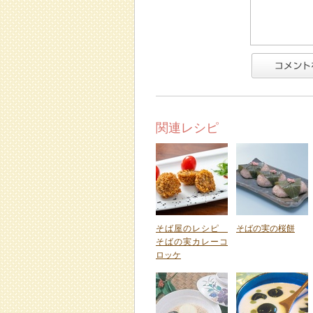
関連レシピ
そば屋のレシピ
そばの実の桜餅
そばの実カレーコ
ロッケ