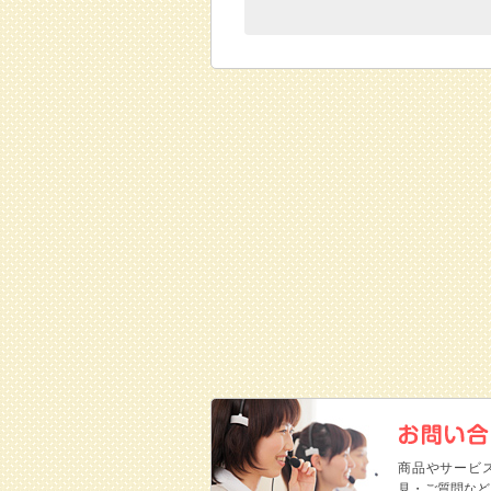
商品やサービ
見・ご質問など