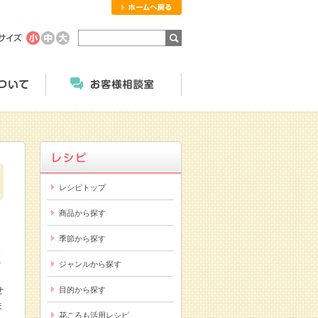
ホームへ戻る
商品のご案内
にっこくについて
お客様相談室
レシピトップ
商品から探す
季節から探す
く
ジャンルから探す
せ
目的から探す
ま
花ころも活用レシピ