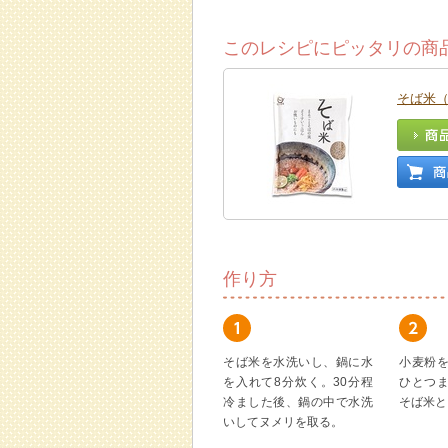
このレシピにピッタリの商
そば米（
作り方
そば米を水洗いし、鍋に水
小麦粉
を入れて8分炊く。30分程
ひとつ
冷ました後、鍋の中で水洗
そば米と
いしてヌメリを取る。