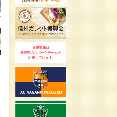
ク
日穀製粉は
長野県のスポーツチームを
応援しています。