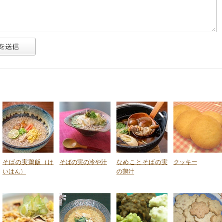
そばの実鶏飯（け
そばの実の冷や汁
なめことそばの実
クッキー
いはん）
の鶏汁