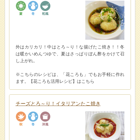
外はカリカリ！中はとろ～り！な揚げたこ焼き！！冬
は暖かいめんつゆで、夏はさっぱりぽん酢をかけて召
し上がれ。
※こちらのレシピは、「花ころも」でもお手軽に作れ
ます。【花ころも活用レシピ】はこちら
チーズとろ～り！イタリアンたこ焼き