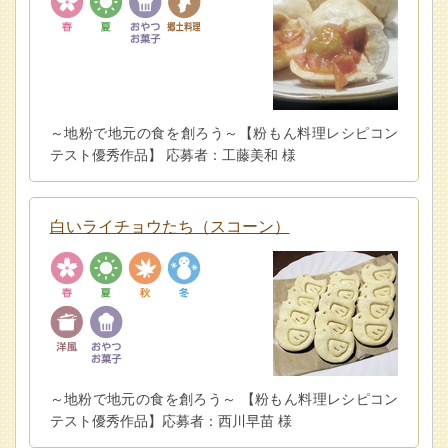
～地粉で地元の食を創ろう～【粉もん料理レシピコン
テスト優秀作品】 応募者：工藤美和 様
白いライチョウたち（スコーン）
～地粉で地元の食を創ろう～ 【粉もん料理レシピコン
テスト優秀作品】応募者：西川早苗 様