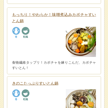
もっちり！やわらか！味噌煮込みカボチャすい
とん鍋
食物繊維タップリ！カボチャを練りこんだ、カボチャ
すいとん！
きのこたっぷりすいとん鍋