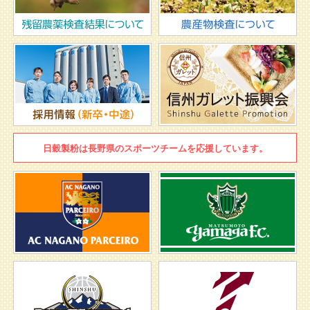
日穀製粉は
長野県のスポーツチームを
応援しています。