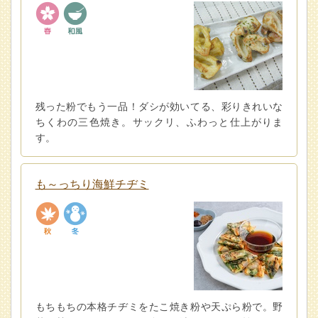
残った粉でもう一品！ダシが効いてる、彩りきれいな
ちくわの三色焼き。サックリ、ふわっと仕上がりま
す。
も～っちり海鮮チヂミ
もちもちの本格チヂミをたこ焼き粉や天ぷら粉で。野