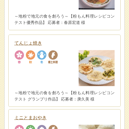
～地粉で地元の食を創ろう～【粉もん料理レシピコン
テスト優秀作品】 応募者：春原宏道 様
てんじょ焼き
～地粉で地元の食を創ろう～【粉もん料理レシピコン
テスト グランプリ作品】 応募者：庚久美 様
ミニとまおやき