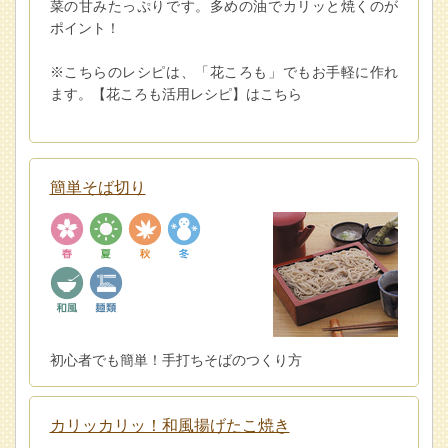
菜の甘みたっぷりです。多めの油でカリッと焼くのが
ポイント！
※こちらのレシピは、「花ころも」でもお手軽に作れ
ます。【花ころも活用レシピ】はこちら
簡単そば切り
初心者でも簡単！手打ちそばのつくり方
カリッカリッ！和風揚げたこ焼き