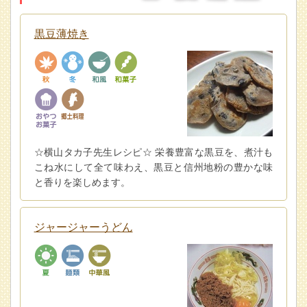
黒豆薄焼き
☆横山タカ子先生レシピ☆ 栄養豊富な黒豆を、煮汁も
こね水にして全て味わえ、黒豆と信州地粉の豊かな味
と香りを楽しめます。
ジャージャーうどん