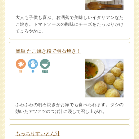
大人も子供も喜ぶ、お洒落で美味しいイタリアンなた
こ焼き。トマトソースの酸味にチーズをたっぷりかけ
てまろやかに。
簡単 たこ焼き粉で明石焼き！
ふわふわの明石焼きがお家でも食べられます。ダシの
効いたアツアツのつけ汁に浸して召し上がれ。
もっちりすいとん汁